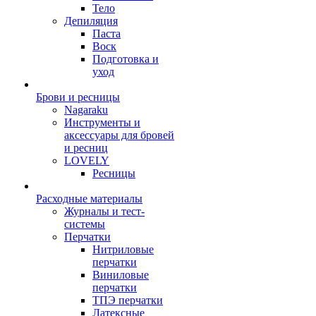
Тело
Депиляция
Паста
Воск
Подготовка и
уход
Брови и ресницы
Nagaraku
Инструменты и
аксессуары для бровей
и ресниц
LOVELY
Ресницы
Расходные материалы
Журналы и тест-
системы
Перчатки
Нитриловые
перчатки
Виниловые
перчатки
ТПЭ перчатки
Латексные