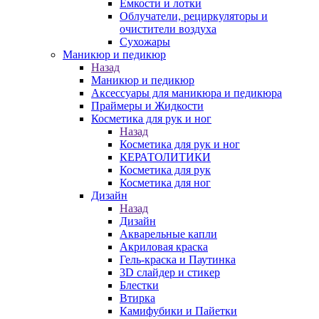
Емкости и лотки
Облучатели, рециркуляторы и
очистители воздуха
Сухожары
Маникюр и педикюр
Назад
Маникюр и педикюр
Аксессуары для маникюра и педикюра
Праймеры и Жидкости
Косметика для рук и ног
Назад
Косметика для рук и ног
КЕРАТОЛИТИКИ
Косметика для рук
Косметика для ног
Дизайн
Назад
Дизайн
Акварельные капли
Акриловая краска
Гель-краска и Паутинка
3D слайдер и стикер
Блестки
Втирка
Камифубики и Пайетки