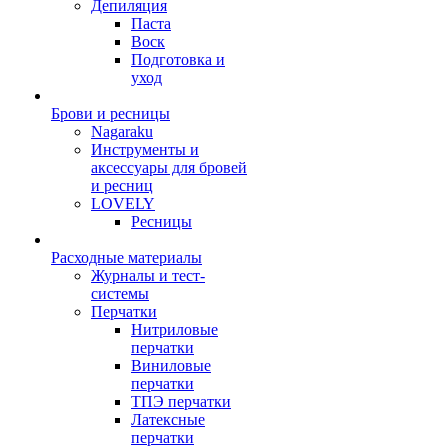
Депиляция
Паста
Воск
Подготовка и
уход
Брови и ресницы
Nagaraku
Инструменты и
аксессуары для бровей
и ресниц
LOVELY
Ресницы
Расходные материалы
Журналы и тест-
системы
Перчатки
Нитриловые
перчатки
Виниловые
перчатки
ТПЭ перчатки
Латексные
перчатки