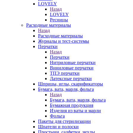
LOVELY
Назад
LOVELY
Ресницы
Расходные материалы
Назад
Расходные материалы
Журналы и тест-системы
Перчатки
Назад
Перчатки
Нитриловые перчатки
Виниловые перчатки
ТПЭ перчатки
Латексные перчатки
Шприцы, иглы, скарификаторы
Бумага, вата, марля, фольга
Назад
Бумага, вата, марля, фольга
Бумажная продукция
Изделия из ваты и марли
Фольга
Пакеты для стерилизации
Шпатели и полоски
Простыни, салфетки, чехлы