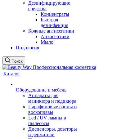
Дезинфицирующие
средства
Концентраты
Быстрая
дезинфекция
Кожные антисептики
Антисептики
Мыло
Подология
Поиск
Каталог
Оборудование и мебель
Аппараты для
маникюра и педикюра
Парафиновые ванны и
воскоплавы
Led / UV лампы и
пылесосы
Диспенсоры, дозаторы
и держатели