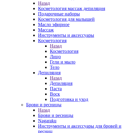
Назад
Косметология массаж депиляция
Подарочные наборы
Косметология для малышей
Масло эфирное
Массаж
Инструменты и аксессуары
Косметология
Назад
Косметология
Лицо
Гели и мыло
Тело
Депиляция
Назад
Депиляция
Паста
Воск
Подготовка и уход
Брови и ресницы
Назад
Брови и ресницы
Nagaraku
Инструменты и аксессуары для бровей и
ресниц