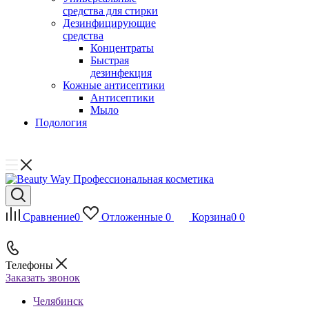
средства для стирки
Дезинфицирующие
средства
Концентраты
Быстрая
дезинфекция
Кожные антисептики
Антисептики
Мыло
Подология
Сравнение
0
Отложенные
0
Корзина
0
0
Телефоны
Заказать звонок
Челябинск