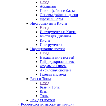
Назад
Абразивы
Пилки файлы и бафы
Основы файлы и диски
Фрезы и Боры
Инструменты и Кисти
Назад
Инструменты и Кисти
Кисти для Дизайна
Кисти
Инструменты
Наращивание ногтей
Назад
Наращивание ногтей
Гибрид акрила и геля
Формы и Типсы
Акриловая система
Гелевая система
Базы и Топы
Назад
Базы и Топы
Базы
Топы
Лак для ногтей
Косметология массаж депиляция