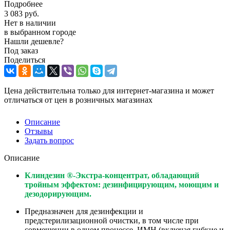
Подробнее
3 083
руб.
Нет в наличии
в выбранном городе
Нашли дешевле?
Под заказ
Поделиться
Цена действительна только для интернет-магазина и может
отличаться от цен в розничных магазинах
Описание
Отзывы
Задать вопрос
Описание
Клиндезин ®-Экстра-концентрат, обладающий
тройным эффектом: дезинфицирующим, моющим и
дезодорирующим.
Предназначен для дезинфекции и
предстерилизационной очистки, в том числе при
совмещении в одном процессе, ИМН (включая гибкие и