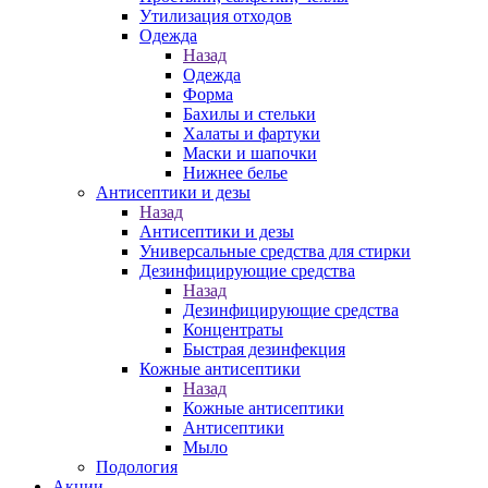
Утилизация отходов
Одежда
Назад
Одежда
Форма
Бахилы и стельки
Халаты и фартуки
Маски и шапочки
Нижнее белье
Антисептики и дезы
Назад
Антисептики и дезы
Универсальные средства для стирки
Дезинфицирующие средства
Назад
Дезинфицирующие средства
Концентраты
Быстрая дезинфекция
Кожные антисептики
Назад
Кожные антисептики
Антисептики
Мыло
Подология
Акции