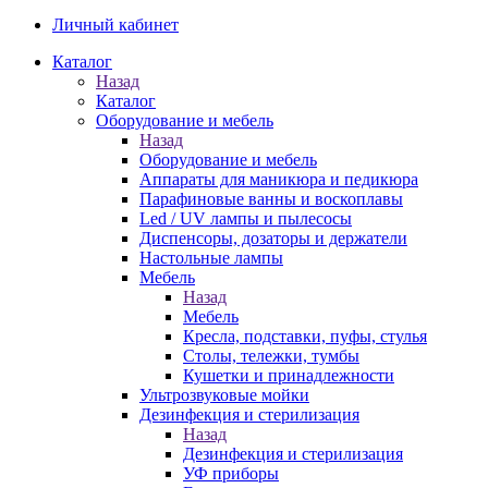
Личный кабинет
Каталог
Назад
Каталог
Оборудование и мебель
Назад
Оборудование и мебель
Аппараты для маникюра и педикюра
Парафиновые ванны и воскоплавы
Led / UV лампы и пылесосы
Диспенсоры, дозаторы и держатели
Настольные лампы
Мебель
Назад
Мебель
Кресла, подставки, пуфы, стулья
Столы, тележки, тумбы
Кушетки и принадлежности
Ультрозвуковые мойки
Дезинфекция и стерилизация
Назад
Дезинфекция и стерилизация
УФ приборы