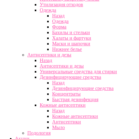
Утилизация отходов
Одежда
Назад
Одежда
Форма
Бахилы и стельки
Халаты и фартуки
Маски и шапочки
Нижнее белье
Антисептики и дезы
Назад
Антисептики и дезы
Универсальные средства для стирки
Дезинфицирующие средства
Назад
Дезинфицирующие средства
Концентраты
Быстрая дезинфекция
Кожные антисептики
Назад
Кожные антисептики
Антисептики
Мыло
Подология
Акции