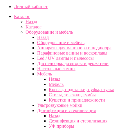
Личный кабинет
Каталог
Назад
Каталог
Оборудование и мебель
Назад
Оборудование и мебель
Аппараты для маникюра и педикюра
Парафиновые ванны и воскоплавы
Led / UV лампы и пылесосы
Диспенсоры, дозаторы и держатели
Настольные лампы
Мебель
Назад
Мебель
Кресла, подставки, пуфы, стулья
Столы, тележки, тумбы
Кушетки и принадлежности
Ультрозвуковые мойки
Дезинфекция и стерилизация
Назад
Дезинфекция и стерилизация
УФ приборы