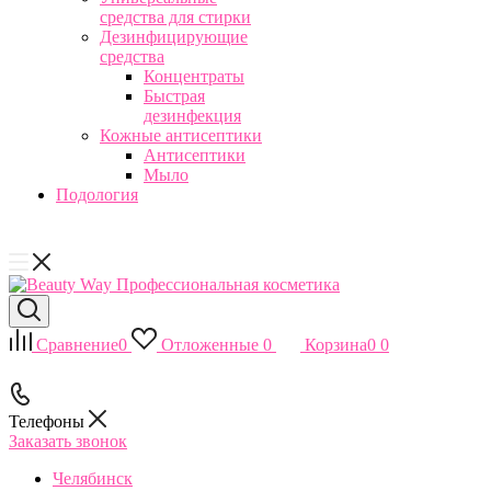
средства для стирки
Дезинфицирующие
средства
Концентраты
Быстрая
дезинфекция
Кожные антисептики
Антисептики
Мыло
Подология
Сравнение
0
Отложенные
0
Корзина
0
0
Телефоны
Заказать звонок
Челябинск