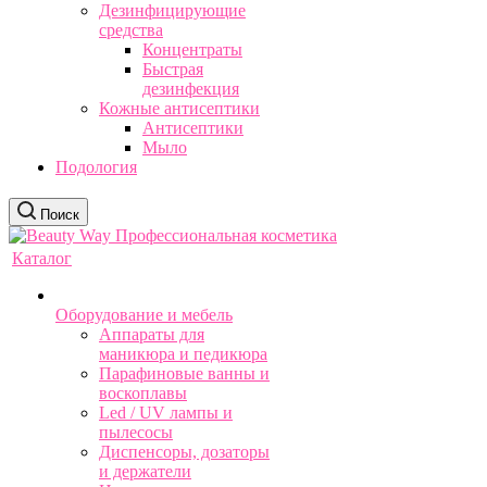
Дезинфицирующие
средства
Концентраты
Быстрая
дезинфекция
Кожные антисептики
Антисептики
Мыло
Подология
Поиск
Каталог
Оборудование и мебель
Аппараты для
маникюра и педикюра
Парафиновые ванны и
воскоплавы
Led / UV лампы и
пылесосы
Диспенсоры, дозаторы
и держатели