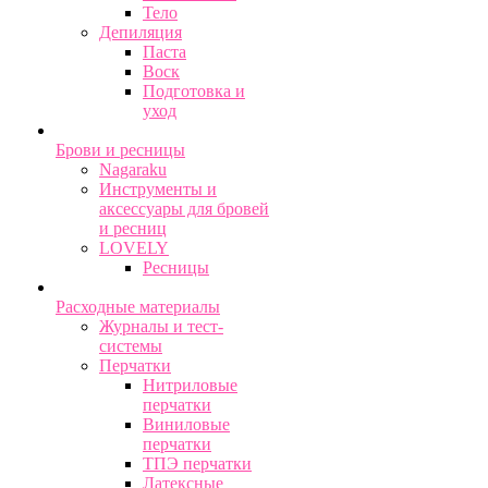
Тело
Депиляция
Паста
Воск
Подготовка и
уход
Брови и ресницы
Nagaraku
Инструменты и
аксессуары для бровей
и ресниц
LOVELY
Ресницы
Расходные материалы
Журналы и тест-
системы
Перчатки
Нитриловые
перчатки
Виниловые
перчатки
ТПЭ перчатки
Латексные