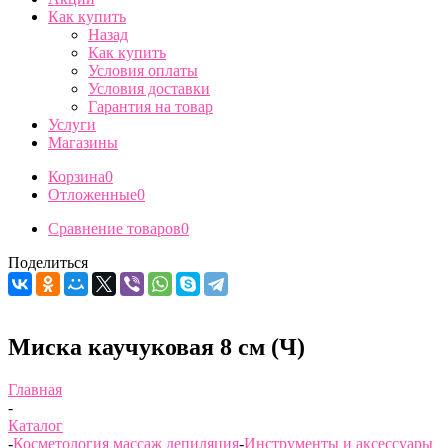
Как купить
Назад
Как купить
Условия оплаты
Условия доставки
Гарантия на товар
Услуги
Магазины
Корзина
0
Отложенные
0
Сравнение товаров
0
Поделиться
Миска каучуковая 8 см (Ч)
Главная
-
Каталог
-
Косметология массаж депиляция
-
Инструменты и аксессуары