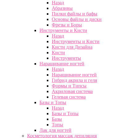
Назад
Абразивы
Пилки файлы и бафы
Основы файлы и диски
Фрезы и Боры
Инструменты и Кисти
Назад
Инструменты и Кисти
Кисти для Дизайна
Кисти
Инструменты
Наращивание ногтей
Назад
Наращивание ногтей
Гибрид акрила и геля
Формы и Типсы
Акриловая система
Гелевая система
Базы и Топы
Назад
Базы и Топы
Базы
Топы
Лак для ногтей
Косметология массаж депиляция