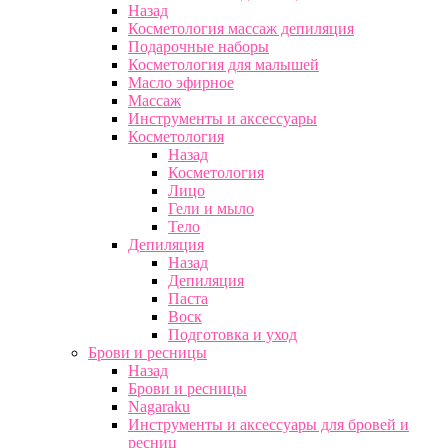
Назад
Косметология массаж депиляция
Подарочные наборы
Косметология для малышей
Масло эфирное
Массаж
Инструменты и аксессуары
Косметология
Назад
Косметология
Лицо
Гели и мыло
Тело
Депиляция
Назад
Депиляция
Паста
Воск
Подготовка и уход
Брови и ресницы
Назад
Брови и ресницы
Nagaraku
Инструменты и аксессуары для бровей и
ресниц