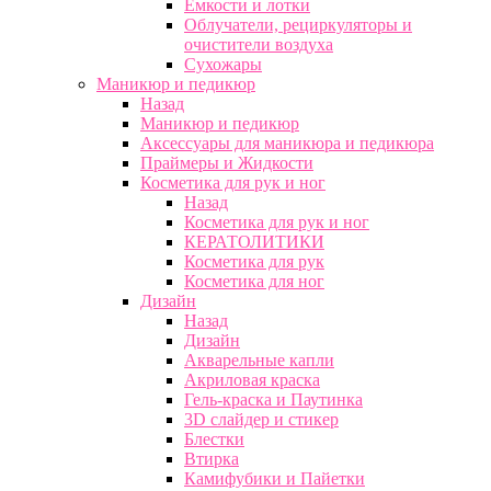
Емкости и лотки
Облучатели, рециркуляторы и
очистители воздуха
Сухожары
Маникюр и педикюр
Назад
Маникюр и педикюр
Аксессуары для маникюра и педикюра
Праймеры и Жидкости
Косметика для рук и ног
Назад
Косметика для рук и ног
КЕРАТОЛИТИКИ
Косметика для рук
Косметика для ног
Дизайн
Назад
Дизайн
Акварельные капли
Акриловая краска
Гель-краска и Паутинка
3D слайдер и стикер
Блестки
Втирка
Камифубики и Пайетки