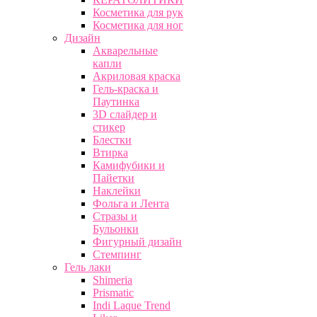
Косметика для рук
Косметика для ног
Дизайн
Акварельные
капли
Акриловая краска
Гель-краска и
Паутинка
3D слайдер и
стикер
Блестки
Втирка
Камифубики и
Пайетки
Наклейки
Фольга и Лента
Стразы и
Бульонки
Фигурный дизайн
Стемпинг
Гель лаки
Shimeria
Prismatic
Indi Laque Trend