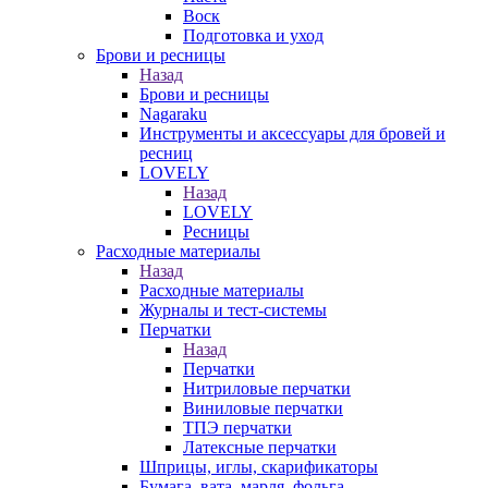
Воск
Подготовка и уход
Брови и ресницы
Назад
Брови и ресницы
Nagaraku
Инструменты и аксессуары для бровей и
ресниц
LOVELY
Назад
LOVELY
Ресницы
Расходные материалы
Назад
Расходные материалы
Журналы и тест-системы
Перчатки
Назад
Перчатки
Нитриловые перчатки
Виниловые перчатки
ТПЭ перчатки
Латексные перчатки
Шприцы, иглы, скарификаторы
Бумага, вата, марля, фольга