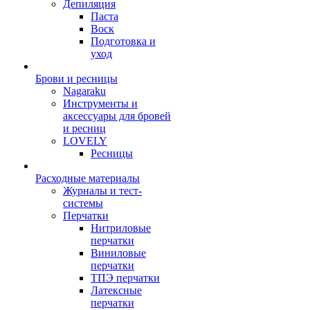
Депиляция
Паста
Воск
Подготовка и
уход
Брови и ресницы
Nagaraku
Инструменты и
аксессуары для бровей
и ресниц
LOVELY
Ресницы
Расходные материалы
Журналы и тест-
системы
Перчатки
Нитриловые
перчатки
Виниловые
перчатки
ТПЭ перчатки
Латексные
перчатки