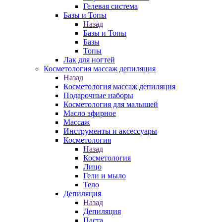
Гелевая система
Базы и Топы
Назад
Базы и Топы
Базы
Топы
Лак для ногтей
Косметология массаж депиляция
Назад
Косметология массаж депиляция
Подарочные наборы
Косметология для малышей
Масло эфирное
Массаж
Инструменты и аксессуары
Косметология
Назад
Косметология
Лицо
Гели и мыло
Тело
Депиляция
Назад
Депиляция
Паста