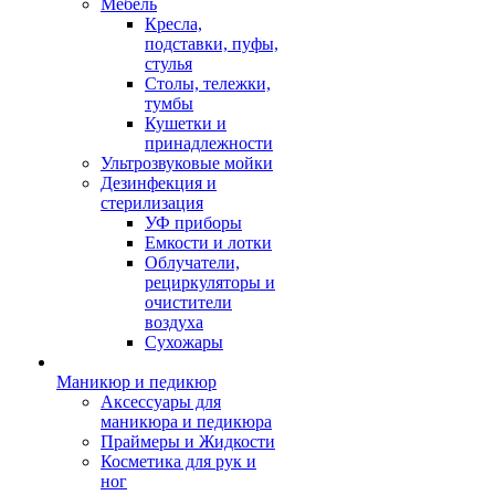
Мебель
Кресла,
подставки, пуфы,
стулья
Столы, тележки,
тумбы
Кушетки и
принадлежности
Ультрозвуковые мойки
Дезинфекция и
стерилизация
УФ приборы
Емкости и лотки
Облучатели,
рециркуляторы и
очистители
воздуха
Сухожары
Маникюр и педикюр
Аксессуары для
маникюра и педикюра
Праймеры и Жидкости
Косметика для рук и
ног