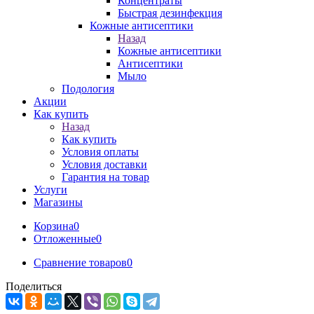
Концентраты
Быстрая дезинфекция
Кожные антисептики
Назад
Кожные антисептики
Антисептики
Мыло
Подология
Акции
Как купить
Назад
Как купить
Условия оплаты
Условия доставки
Гарантия на товар
Услуги
Магазины
Корзина
0
Отложенные
0
Сравнение товаров
0
Поделиться