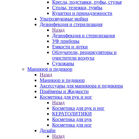
Кресла, подставки, пуфы, стулья
Столы, тележки, тумбы
Кушетки и принадлежности
Ультрозвуковые мойки
Дезинфекция и стерилизация
Назад
Дезинфекция и стерилизация
УФ приборы
Емкости и лотки
Облучатели, рециркуляторы и
очистители воздуха
Сухожары
Маникюр и педикюр
Назад
Маникюр и педикюр
Аксессуары для маникюра и педикюра
Праймеры и Жидкости
Косметика для рук и ног
Назад
Косметика для рук и ног
КЕРАТОЛИТИКИ
Косметика для рук
Косметика для ног
Дизайн
Назад