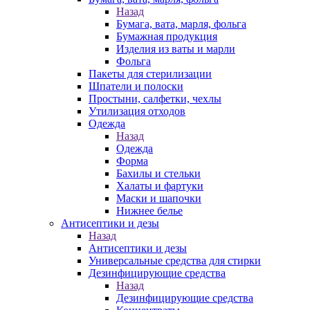
Назад
Бумага, вата, марля, фольга
Бумажная продукция
Изделия из ваты и марли
Фольга
Пакеты для стерилизации
Шпатели и полоски
Простыни, салфетки, чехлы
Утилизация отходов
Одежда
Назад
Одежда
Форма
Бахилы и стельки
Халаты и фартуки
Маски и шапочки
Нижнее белье
Антисептики и дезы
Назад
Антисептики и дезы
Универсальные средства для стирки
Дезинфицирующие средства
Назад
Дезинфицирующие средства