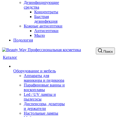
Дезинфицирующие
средства
Концентраты
Быстрая
дезинфекция
Кожные антисептики
Антисептики
Мыло
Подология
Поиск
Каталог
Оборудование и мебель
Аппараты для
маникюра и педикюра
Парафиновые ванны и
воскоплавы
Led / UV лампы и
пылесосы
Диспенсоры, дозаторы
и держатели
Настольные лампы