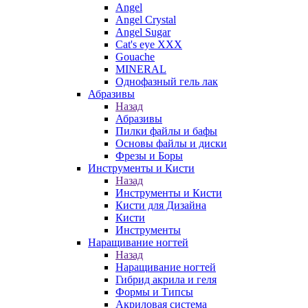
Angel
Angel Crystal
Angel Sugar
Cat's eye XXX
Gouache
MINERAL
Однофазный гель лак
Абразивы
Назад
Абразивы
Пилки файлы и бафы
Основы файлы и диски
Фрезы и Боры
Инструменты и Кисти
Назад
Инструменты и Кисти
Кисти для Дизайна
Кисти
Инструменты
Наращивание ногтей
Назад
Наращивание ногтей
Гибрид акрила и геля
Формы и Типсы
Акриловая система