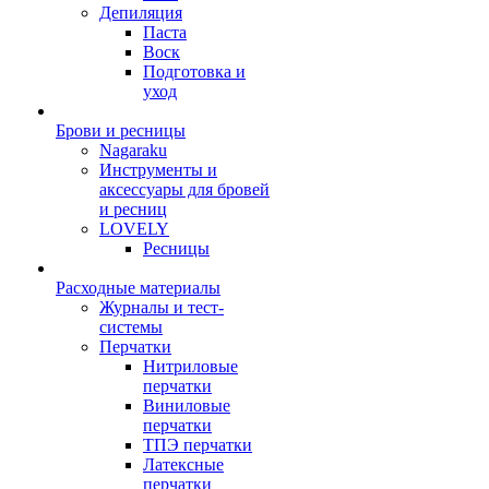
Депиляция
Паста
Воск
Подготовка и
уход
Брови и ресницы
Nagaraku
Инструменты и
аксессуары для бровей
и ресниц
LOVELY
Ресницы
Расходные материалы
Журналы и тест-
системы
Перчатки
Нитриловые
перчатки
Виниловые
перчатки
ТПЭ перчатки
Латексные
перчатки