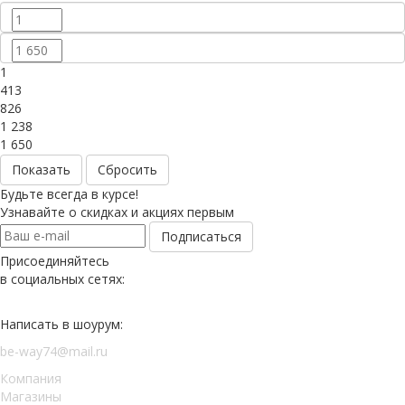
1
413
826
1 238
1 650
Сбросить
Будьте всегда в курсе!
Узнавайте о скидках и акциях первым
Присоединяйтесь
в социальных сетях:
Написать в шоурум:
be-way74@mail.ru
Компания
Магазины