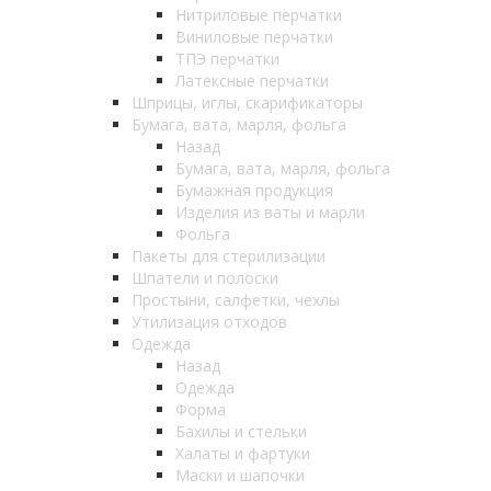
Нитриловые перчатки
Виниловые перчатки
ТПЭ перчатки
Латексные перчатки
Шприцы, иглы, скарификаторы
Бумага, вата, марля, фольга
Назад
Бумага, вата, марля, фольга
Бумажная продукция
Изделия из ваты и марли
Фольга
Пакеты для стерилизации
Шпатели и полоски
Простыни, салфетки, чехлы
Утилизация отходов
Одежда
Назад
Одежда
Форма
Бахилы и стельки
Халаты и фартуки
Маски и шапочки