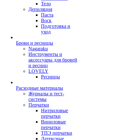
Тело
Депиляция
Паста
Воск
Подготовка и
уход
Брови и ресницы
Nagaraku
Инструменты и
аксессуары для бровей
и ресниц
LOVELY
Ресницы
Расходные материалы
Журналы и тест-
системы
Перчатки
Нитриловые
перчатки
Виниловые
перчатки
ТПЭ перчатки
Латексные