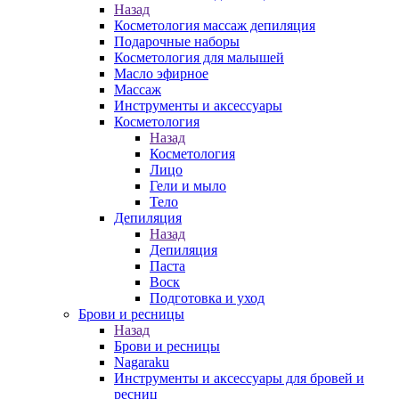
Назад
Косметология массаж депиляция
Подарочные наборы
Косметология для малышей
Масло эфирное
Массаж
Инструменты и аксессуары
Косметология
Назад
Косметология
Лицо
Гели и мыло
Тело
Депиляция
Назад
Депиляция
Паста
Воск
Подготовка и уход
Брови и ресницы
Назад
Брови и ресницы
Nagaraku
Инструменты и аксессуары для бровей и
ресниц