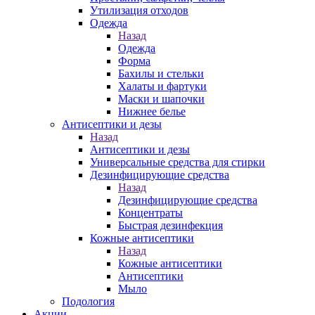
Утилизация отходов
Одежда
Назад
Одежда
Форма
Бахилы и стельки
Халаты и фартуки
Маски и шапочки
Нижнее белье
Антисептики и дезы
Назад
Антисептики и дезы
Универсальные средства для стирки
Дезинфицирующие средства
Назад
Дезинфицирующие средства
Концентраты
Быстрая дезинфекция
Кожные антисептики
Назад
Кожные антисептики
Антисептики
Мыло
Подология
Акции