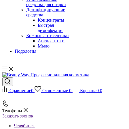
средства для стирки
Дезинфицирующие
средства
Концентраты
Быстрая
дезинфекция
Кожные антисептики
Антисептики
Мыло
Подология
Сравнение
0
Отложенные
0
Корзина
0
0
Телефоны
Заказать звонок
Челябинск