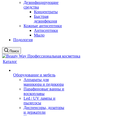
Дезинфицирующие
средства
Концентраты
Быстрая
дезинфекция
Кожные антисептики
Антисептики
Мыло
Подология
Поиск
Каталог
Оборудование и мебель
Аппараты для
маникюра и педикюра
Парафиновые ванны и
воскоплавы
Led / UV лампы и
пылесосы
Диспенсоры, дозаторы
и держатели