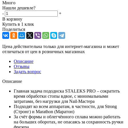
Много
Нашли дешевле?
-
+
В корзину
Купить в 1 клик
Поделиться
Цена действительна только для интернет-магазина и может
отличаться от цен в розничных магазинах
Описание
Отзывы
Задать вопрос
Описание
Главная задача пододиска STALEKS PRO – сократить
время обработки стопы вдвое, с минимальными
затратами, без нагрузки для Nail-Мастера
Подходят ко всем аппаратам, в частности, для Strong
(Стронг) и Marathon (Маратон)
За счёт формы и облегчённого сплава можно работать
на больших оборотах, не опасаясь за сохранность ручки
фрезера