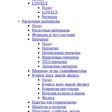
LOVELY
Назад
LOVELY
Ресницы
Расходные материалы
Назад
Расходные материалы
Журналы и тест-системы
Перчатки
Назад
Перчатки
Нитриловые перчатки
Виниловые перчатки
ТПЭ перчатки
Латексные перчатки
Шприцы, иглы, скарификаторы
Бумага, вата, марля, фольга
Назад
Бумага, вата, марля, фольга
Бумажная продукция
Изделия из ваты и марли
Фольга
Пакеты для стерилизации
Шпатели и полоски
Простыни, салфетки, чехлы