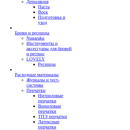
Депиляция
Паста
Воск
Подготовка и
уход
Брови и ресницы
Nagaraku
Инструменты и
аксессуары для бровей
и ресниц
LOVELY
Ресницы
Расходные материалы
Журналы и тест-
системы
Перчатки
Нитриловые
перчатки
Виниловые
перчатки
ТПЭ перчатки
Латексные
перчатки