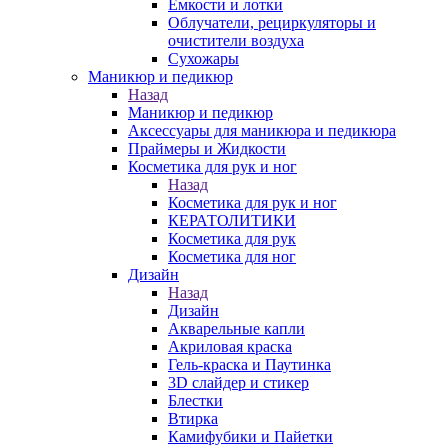
Емкости и лотки
Облучатели, рециркуляторы и
очистители воздуха
Сухожары
Маникюр и педикюр
Назад
Маникюр и педикюр
Аксессуары для маникюра и педикюра
Праймеры и Жидкости
Косметика для рук и ног
Назад
Косметика для рук и ног
КЕРАТОЛИТИКИ
Косметика для рук
Косметика для ног
Дизайн
Назад
Дизайн
Акварельные капли
Акриловая краска
Гель-краска и Паутинка
3D слайдер и стикер
Блестки
Втирка
Камифубики и Пайетки