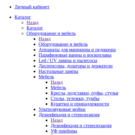
Личный кабинет
Каталог
Назад
Каталог
Оборудование и мебель
Назад
Оборудование и мебель
Аппараты для маникюра и педикюра
Парафиновые ванны и воскоплавы
Led / UV лампы и пылесосы
Диспенсоры, дозаторы и держатели
Настольные лампы
Мебель
Назад
Мебель
Кресла, подставки, пуфы, стулья
Столы, тележки, тумбы
Кушетки и принадлежности
Ультрозвуковые мойки
Дезинфекция и стерилизация
Назад
Дезинфекция и стерилизация
УФ приборы