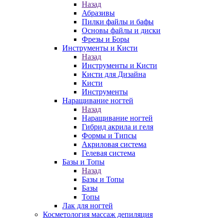
Назад
Абразивы
Пилки файлы и бафы
Основы файлы и диски
Фрезы и Боры
Инструменты и Кисти
Назад
Инструменты и Кисти
Кисти для Дизайна
Кисти
Инструменты
Наращивание ногтей
Назад
Наращивание ногтей
Гибрид акрила и геля
Формы и Типсы
Акриловая система
Гелевая система
Базы и Топы
Назад
Базы и Топы
Базы
Топы
Лак для ногтей
Косметология массаж депиляция