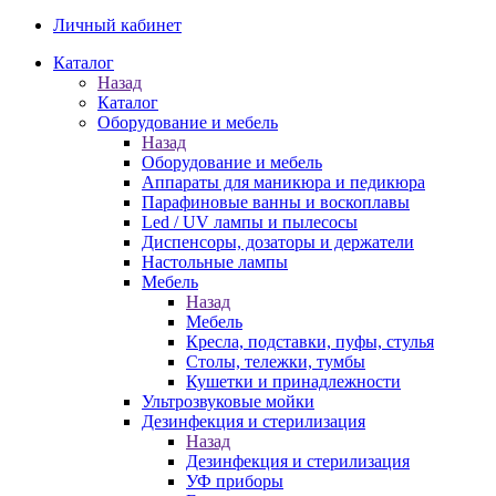
Личный кабинет
Каталог
Назад
Каталог
Оборудование и мебель
Назад
Оборудование и мебель
Аппараты для маникюра и педикюра
Парафиновые ванны и воскоплавы
Led / UV лампы и пылесосы
Диспенсоры, дозаторы и держатели
Настольные лампы
Мебель
Назад
Мебель
Кресла, подставки, пуфы, стулья
Столы, тележки, тумбы
Кушетки и принадлежности
Ультрозвуковые мойки
Дезинфекция и стерилизация
Назад
Дезинфекция и стерилизация
УФ приборы