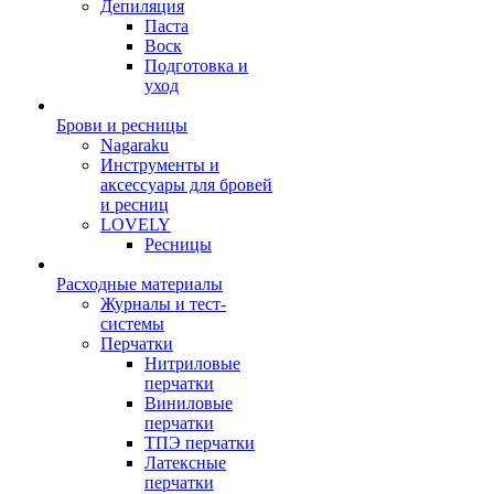
Депиляция
Паста
Воск
Подготовка и
уход
Брови и ресницы
Nagaraku
Инструменты и
аксессуары для бровей
и ресниц
LOVELY
Ресницы
Расходные материалы
Журналы и тест-
системы
Перчатки
Нитриловые
перчатки
Виниловые
перчатки
ТПЭ перчатки
Латексные
перчатки