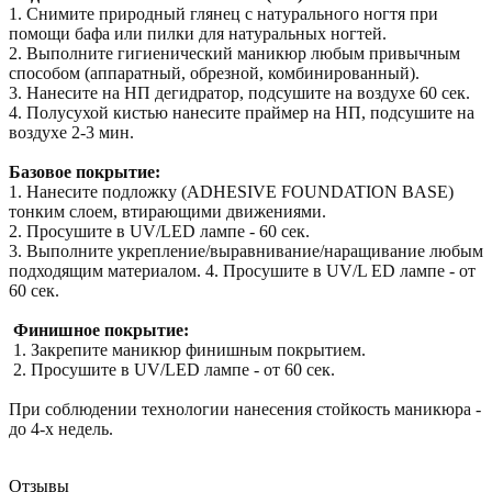
1. Снимите природный глянец с натурального ногтя при
помощи бафа или пилки для натуральных ногтей.
2. Выполните гигиенический маникюр любым привычным
способом (аппаратный, обрезной, комбинированный).
3. Нанесите на НП дегидратор, подсушите на воздухе 60 сек.
4. Полусухой кистью нанесите праймер на НП, подсушите на
воздухе 2-3 мин.
Базовое покрытие:
1. Нанесите подложку (ADHESIVE FOUNDATION BASE)
тонким слоем, втирающими движениями.
2. Просушите в UV/LED лампе - 60 сек.
3. Выполните укрепление/выравнивание/наращивание любым
подходящим материалом. 4. Просушите в UV/L ED лампе - от
60 сек.
Финишное покрытие:
1. Закрепите маникюр финишным покрытием.
2. Просушите в UV/LED лампе - от 60 сек.
При соблюдении технологии нанесения стойкость маникюра -
до 4-х недель.
Отзывы