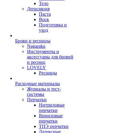
Тело
Депиляция
Паста
Воск
Подготовка и
уход
Брови и ресницы
Nagaraku
Инструменты и
аксессуары для бровей
и ресниц
LOVELY
Ресницы
Расходные материалы
Журналы и тест-
системы
Перчатки
Нитриловые
перчатки
Виниловые
перчатки
ТПЭ перчатки
Латексные