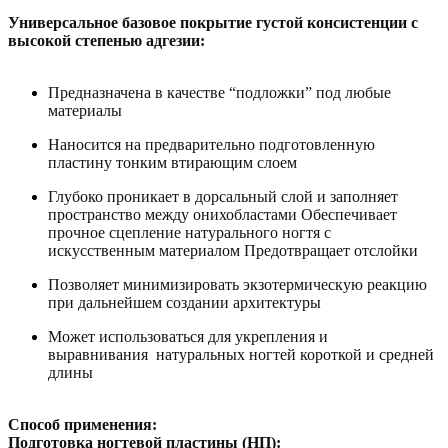
Универсальное базовое покрытие густой консистенции с
высокой степенью адгезии:
Предназначена в качестве “подложки” под любые
материалы
Наносится на предварительно подготовленную
пластину тонким втирающим слоем
Глубоко проникает в дорсальный слой и заполняет
пространство между онихобластами Обеспечивает
прочное сцепление натурального ногтя с
искусственным материалом Предотвращает отслойки
Позволяет минимизировать экзотермическую реакцию
при дальнейшем создании архитектуры
Может использоваться для укрепления и
выравнивания натуральных ногтей короткой и средней
длины
Способ применения:
Подготовка ногтевой пластины (НП):