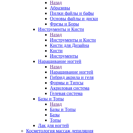
Назад
Абразивы
Пилки файлы и бафы
Основы файлы и диски
Фрезы и Боры
Инструменты и Кисти
Назад
Инструменты и Кисти
Кисти для Дизайна
Кисти
Инструменты
Наращивание ногтей
Назад
Наращивание ногтей
Гибрид акрила и геля
Формы и Типсы
Акриловая система
Гелевая система
Базы и Топы
Назад
Базы и Топы
Базы
Топы
Лак для ногтей
Косметология массаж депиляция