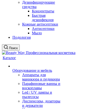
Дезинфицирующие
средства
Концентраты
Быстрая
дезинфекция
Кожные антисептики
Антисептики
Мыло
Подология
Поиск
Каталог
Оборудование и мебель
Аппараты для
маникюра и педикюра
Парафиновые ванны и
воскоплавы
Led / UV лампы и
пылесосы
Диспенсоры, дозаторы
и держатели