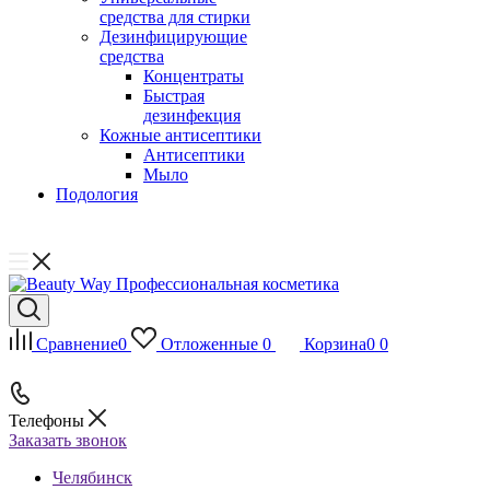
средства для стирки
Дезинфицирующие
средства
Концентраты
Быстрая
дезинфекция
Кожные антисептики
Антисептики
Мыло
Подология
Сравнение
0
Отложенные
0
Корзина
0
0
Телефоны
Заказать звонок
Челябинск