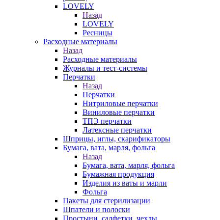
LOVELY
Назад
LOVELY
Ресницы
Расходные материалы
Назад
Расходные материалы
Журналы и тест-системы
Перчатки
Назад
Перчатки
Нитриловые перчатки
Виниловые перчатки
ТПЭ перчатки
Латексные перчатки
Шприцы, иглы, скарификаторы
Бумага, вата, марля, фольга
Назад
Бумага, вата, марля, фольга
Бумажная продукция
Изделия из ваты и марли
Фольга
Пакеты для стерилизации
Шпатели и полоски
Простыни, салфетки, чехлы