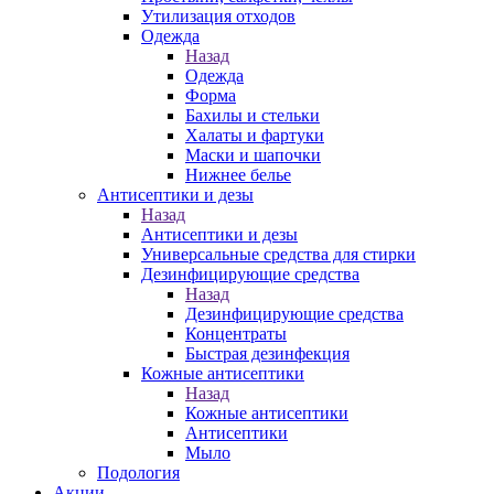
Утилизация отходов
Одежда
Назад
Одежда
Форма
Бахилы и стельки
Халаты и фартуки
Маски и шапочки
Нижнее белье
Антисептики и дезы
Назад
Антисептики и дезы
Универсальные средства для стирки
Дезинфицирующие средства
Назад
Дезинфицирующие средства
Концентраты
Быстрая дезинфекция
Кожные антисептики
Назад
Кожные антисептики
Антисептики
Мыло
Подология
Акции