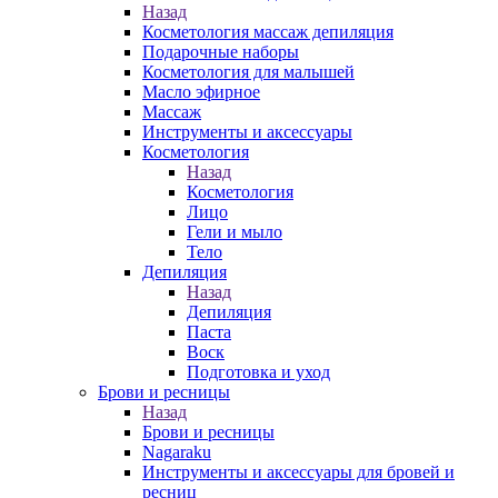
Назад
Косметология массаж депиляция
Подарочные наборы
Косметология для малышей
Масло эфирное
Массаж
Инструменты и аксессуары
Косметология
Назад
Косметология
Лицо
Гели и мыло
Тело
Депиляция
Назад
Депиляция
Паста
Воск
Подготовка и уход
Брови и ресницы
Назад
Брови и ресницы
Nagaraku
Инструменты и аксессуары для бровей и
ресниц