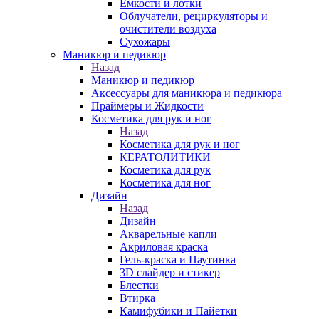
Емкости и лотки
Облучатели, рециркуляторы и
очистители воздуха
Сухожары
Маникюр и педикюр
Назад
Маникюр и педикюр
Аксессуары для маникюра и педикюра
Праймеры и Жидкости
Косметика для рук и ног
Назад
Косметика для рук и ног
КЕРАТОЛИТИКИ
Косметика для рук
Косметика для ног
Дизайн
Назад
Дизайн
Акварельные капли
Акриловая краска
Гель-краска и Паутинка
3D слайдер и стикер
Блестки
Втирка
Камифубики и Пайетки