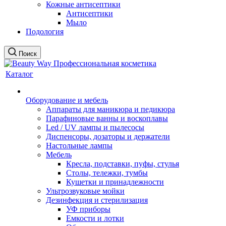
Кожные антисептики
Антисептики
Мыло
Подология
Поиск
Каталог
Оборудование и мебель
Аппараты для маникюра и педикюра
Парафиновые ванны и воскоплавы
Led / UV лампы и пылесосы
Диспенсоры, дозаторы и держатели
Настольные лампы
Мебель
Кресла, подставки, пуфы, стулья
Столы, тележки, тумбы
Кушетки и принадлежности
Ультрозвуковые мойки
Дезинфекция и стерилизация
УФ приборы
Емкости и лотки