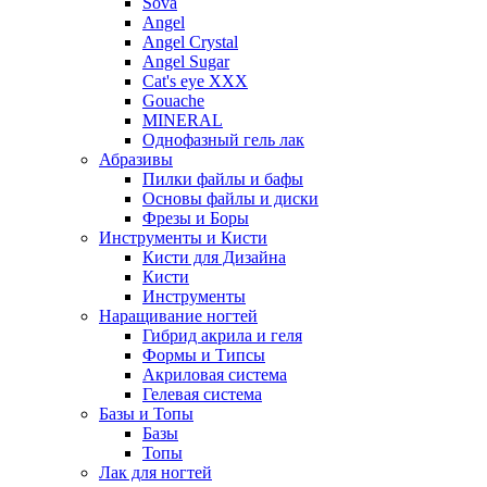
Sova
Angel
Angel Crystal
Angel Sugar
Cat's eye XXX
Gouache
MINERAL
Однофазный гель лак
Абразивы
Пилки файлы и бафы
Основы файлы и диски
Фрезы и Боры
Инструменты и Кисти
Кисти для Дизайна
Кисти
Инструменты
Наращивание ногтей
Гибрид акрила и геля
Формы и Типсы
Акриловая система
Гелевая система
Базы и Топы
Базы
Топы
Лак для ногтей