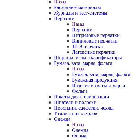
Назад
Расходные материалы
Журналы и тест-системы
Перчатки
Назад
Перчатки
Нитриловые перчатки
Виниловые перчатки
ТПЭ перчатки
Латексные перчатки
Шприцы, иглы, скарификаторы
Бумага, вата, марля, фольга
Назад
Бумага, вата, марля, фольга
Бумажная продукция
Изделия из ваты и марли
Фольга
Пакеты для стерилизации
Шпатели и полоски
Простыни, салфетки, чехлы
Утилизация отходов
Одежда
Назад
Одежда
Форма