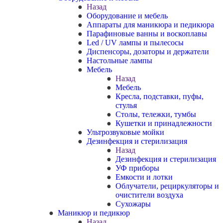
Назад
Оборудование и мебель
Аппараты для маникюра и педикюра
Парафиновые ванны и воскоплавы
Led / UV лампы и пылесосы
Диспенсоры, дозаторы и держатели
Настольные лампы
Мебель
Назад
Мебель
Кресла, подставки, пуфы,
стулья
Столы, тележки, тумбы
Кушетки и принадлежности
Ультрозвуковые мойки
Дезинфекция и стерилизация
Назад
Дезинфекция и стерилизация
УФ приборы
Емкости и лотки
Облучатели, рециркуляторы и
очистители воздуха
Сухожары
Маникюр и педикюр
Назад