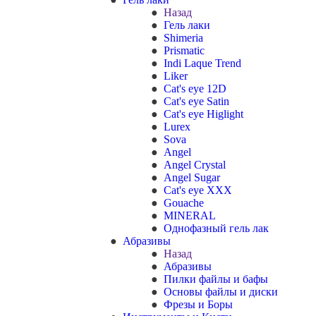
Назад
Гель лаки
Shimeria
Prismatic
Indi Laque Trend
Liker
Cat's eye 12D
Cat's eye Satin
Cat's eye Higlight
Lurex
Sova
Angel
Angel Crystal
Angel Sugar
Cat's eye XXX
Gouache
MINERAL
Однофазный гель лак
Абразивы
Назад
Абразивы
Пилки файлы и бафы
Основы файлы и диски
Фрезы и Боры