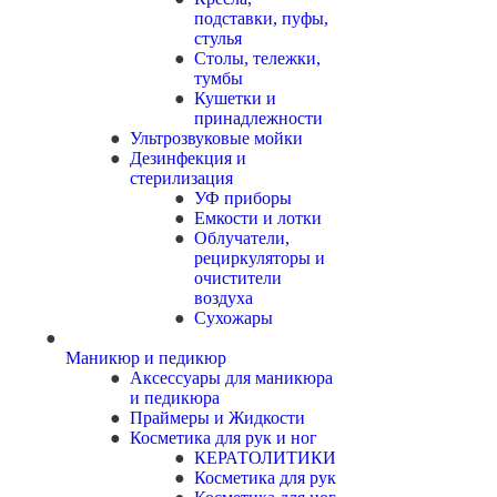
подставки, пуфы,
стулья
Столы, тележки,
тумбы
Кушетки и
принадлежности
Ультрозвуковые мойки
Дезинфекция и
стерилизация
УФ приборы
Емкости и лотки
Облучатели,
рециркуляторы и
очистители
воздуха
Сухожары
Маникюр и педикюр
Аксессуары для маникюра
и педикюра
Праймеры и Жидкости
Косметика для рук и ног
КЕРАТОЛИТИКИ
Косметика для рук