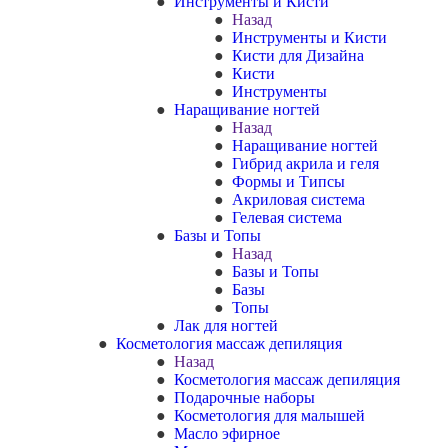
Инструменты и Кисти
Назад
Инструменты и Кисти
Кисти для Дизайна
Кисти
Инструменты
Наращивание ногтей
Назад
Наращивание ногтей
Гибрид акрила и геля
Формы и Типсы
Акриловая система
Гелевая система
Базы и Топы
Назад
Базы и Топы
Базы
Топы
Лак для ногтей
Косметология массаж депиляция
Назад
Косметология массаж депиляция
Подарочные наборы
Косметология для малышей
Масло эфирное