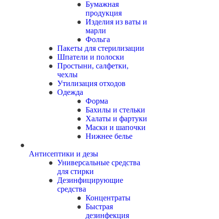
Бумажная
продукция
Изделия из ваты и
марли
Фольга
Пакеты для стерилизации
Шпатели и полоски
Простыни, салфетки,
чехлы
Утилизация отходов
Одежда
Форма
Бахилы и стельки
Халаты и фартуки
Маски и шапочки
Нижнее белье
Антисептики и дезы
Универсальные средства
для стирки
Дезинфицирующие
средства
Концентраты
Быстрая
дезинфекция