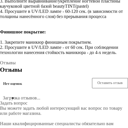
3. Выполните выравнивание/укрепление ногтевой пластины
каучуковой цветной базой beautyTINT(pastel)
4. Просушите в UV/LED лампе - 60-120 сек. (в зависимости от
толщины нанесённого слоя) без прерывания процесса
Финишное покрытие:
1. Закрепите маникюр финишным покрытием.
2. Просушите в UV/LED лампе - от 60 сек. При соблюдении
технологии нанесения стойкость маникюра - до 4-х недель.
Отзывы
Отзывы
Оставить отзыв
Нет оценок
Загрузка отзывов...
Задать вопрос
Вы можете задать любой интересующий вас вопрос по товару
или работе магазина.
Наши квалифицированные специалисты обязательно вам