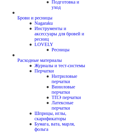
Подготовка и
уход
Брови и ресницы
Nagaraku
Инструменты и
аксессуары для бровей и
ресниц
LOVELY
Ресницы
Расходные материалы
Журналы и тест-системы
Перчатки
Нитриловые
перчатки
Виниловые
перчатки
ТПЭ перчатки
Латексные
перчатки
Шприцы, иглы,
скарификаторы
Бумага, вата, марля,
фольга