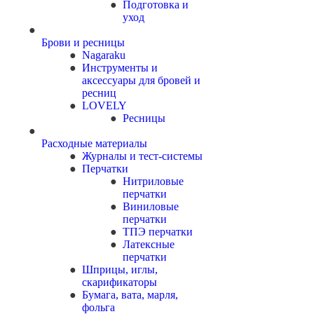
Подготовка и
уход
Брови и ресницы
Nagaraku
Инструменты и
аксессуары для бровей и
ресниц
LOVELY
Ресницы
Расходные материалы
Журналы и тест-системы
Перчатки
Нитриловые
перчатки
Виниловые
перчатки
ТПЭ перчатки
Латексные
перчатки
Шприцы, иглы,
скарификаторы
Бумага, вата, марля,
фольга