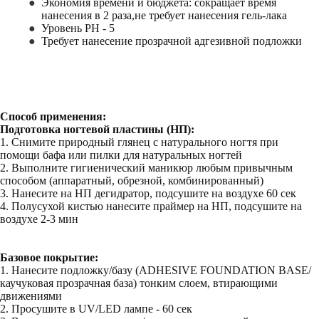
Экономия времени и бюджета: сокращает время
нанесения в 2 раза,не требует нанесения гель-лака
Уровень PH - 5
Требует нанесение прозрачной адгезивной подложки
Способ применения:
Подготовка ногтевой пластины (НП):
1. Снимите природный глянец с натурального ногтя при
помощи бафа или пилки для натуральных ногтей
2. Выполните гигиенический маникюр любым привычным
способом (аппаратный, обрезной, комбинированный)
3. Нанесите на НП дегидратор, подсушите на воздухе 60 сек
4. Полусухой кистью нанесите праймер на НП, подсушите на
воздухе 2-3 мин
Базовое покрытие:
1. Нанесите подложку/базу (ADHESIVE FOUNDATION BASE/
каучуковая прозрачная база) тонким слоем, втирающими
движениями
2. Просушите в UV/LED лампе - 60 сек