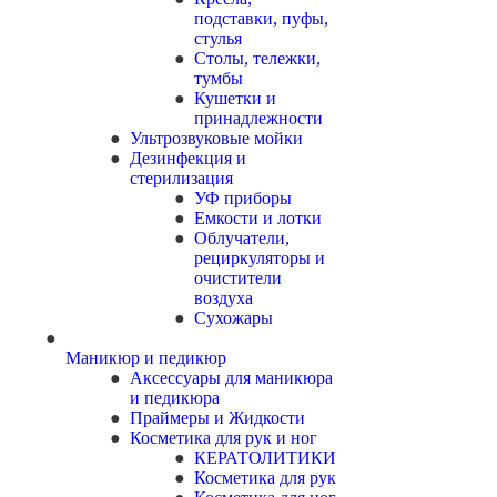
подставки, пуфы,
стулья
Столы, тележки,
тумбы
Кушетки и
принадлежности
Ультрозвуковые мойки
Дезинфекция и
стерилизация
УФ приборы
Емкости и лотки
Облучатели,
рециркуляторы и
очистители
воздуха
Сухожары
Маникюр и педикюр
Аксессуары для маникюра
и педикюра
Праймеры и Жидкости
Косметика для рук и ног
КЕРАТОЛИТИКИ
Косметика для рук