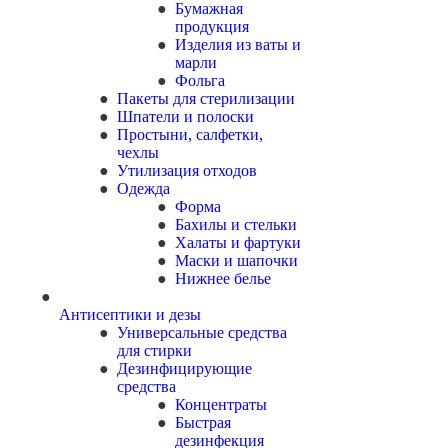
Бумажная
продукция
Изделия из ваты и
марли
Фольга
Пакеты для стерилизации
Шпатели и полоски
Простыни, салфетки,
чехлы
Утилизация отходов
Одежда
Форма
Бахилы и стельки
Халаты и фартуки
Маски и шапочки
Нижнее белье
Антисептики и дезы
Универсальные средства
для стирки
Дезинфицирующие
средства
Концентраты
Быстрая
дезинфекция