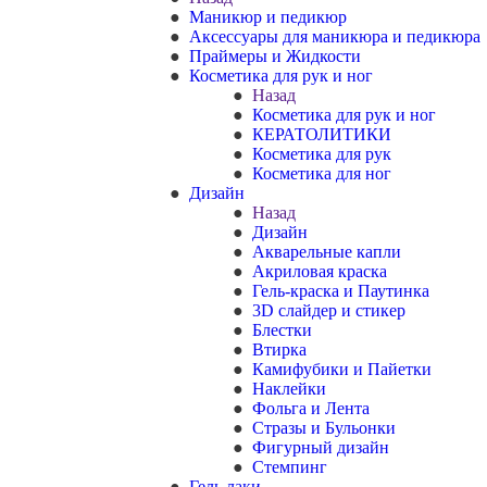
Маникюр и педикюр
Аксессуары для маникюра и педикюра
Праймеры и Жидкости
Косметика для рук и ног
Назад
Косметика для рук и ног
КЕРАТОЛИТИКИ
Косметика для рук
Косметика для ног
Дизайн
Назад
Дизайн
Акварельные капли
Акриловая краска
Гель-краска и Паутинка
3D слайдер и стикер
Блестки
Втирка
Камифубики и Пайетки
Наклейки
Фольга и Лента
Стразы и Бульонки
Фигурный дизайн
Стемпинг
Гель лаки