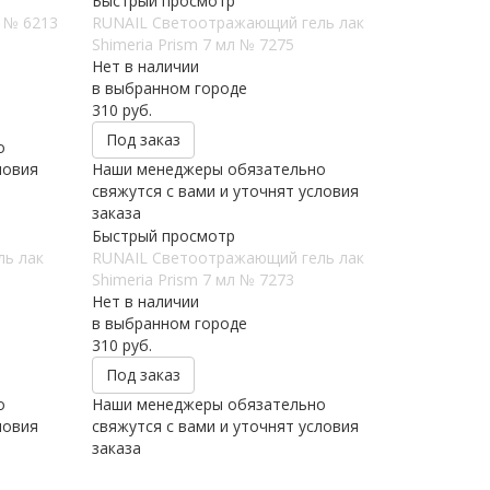
Быстрый просмотр
л № 6213
RUNAIL Светоотражающий гель лак
Shimeria Prism 7 мл № 7275
Нет в наличии
в выбранном городе
310
руб.
Под заказ
о
ловия
Наши менеджеры обязательно
свяжутся с вами и уточнят условия
заказа
Быстрый просмотр
ь лак
RUNAIL Светоотражающий гель лак
Shimeria Prism 7 мл № 7273
Нет в наличии
в выбранном городе
310
руб.
Под заказ
о
Наши менеджеры обязательно
ловия
свяжутся с вами и уточнят условия
заказа