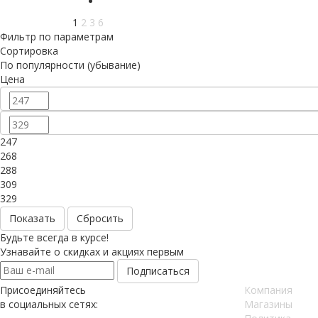
1
2
3
6
Фильтр по параметрам
Сортировка
По популярности (убывание)
Цена
247
268
288
309
329
Сбросить
Будьте всегда в курсе!
Узнавайте о скидках и акциях первым
Присоединяйтесь
Компания
в социальных сетях:
Магазины