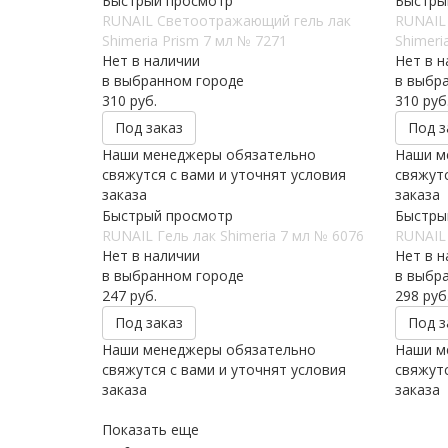
Быстрый просмотр
Быстры
RUNAIL Светоотражающий гель лак
RUNAIL
Shimeria Prism 7 мл № 7271
Shimeri
Нет в наличии
Нет в н
в выбранном городе
в выбр
310
руб.
310
руб
Под заказ
Под з
Наши менеджеры обязательно
Наши м
свяжутся с вами и уточнят условия
свяжутс
заказа
заказа
Быстрый просмотр
Быстры
RUNAIL Гель лак Shimeria 7 мл № 6076
RUNAIL 
Нет в наличии
Нет в н
в выбранном городе
в выбр
247
руб.
298
руб
Под заказ
Под з
Наши менеджеры обязательно
Наши м
свяжутся с вами и уточнят условия
свяжутс
заказа
заказа
Показать еще