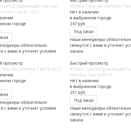
й просмотр
Быстрый просмотр
 Светоотражающий гель лак
RUNAIL Гель лак Shimeria 7 м
a Prism 7 мл № 7274
Нет в наличии
аличии
в выбранном городе
анном городе
247
руб.
.
Под заказ
аказ
Наши менеджеры обязательн
енеджеры обязательно
свяжутся с вами и уточнят ус
я с вами и уточнят условия
заказа
й просмотр
Быстрый просмотр
Гель лак Shimeria 7 мл № 6217
RUNAIL Светоотражающий гел
аличии
Shimeria 7 мл № 6514
анном городе
Нет в наличии
.
в выбранном городе
251
руб.
аказ
Под заказ
енеджеры обязательно
я с вами и уточнят условия
Наши менеджеры обязательн
свяжутся с вами и уточнят ус
заказа