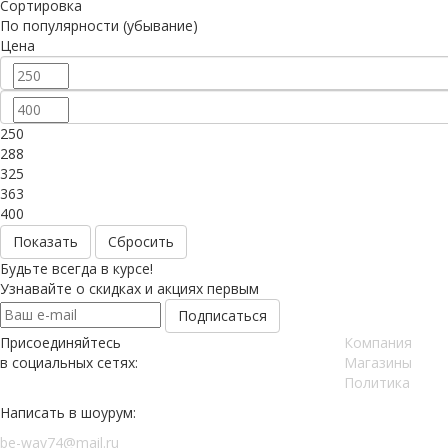
Сортировка
По популярности (убывание)
Цена
250
288
325
363
400
Сбросить
Будьте всегда в курсе!
Узнавайте о скидках и акциях первым
Присоединяйтесь
Компания
в социальных сетях:
Магазины
Политика
Написать в шоурум:
be-way74@mail.ru