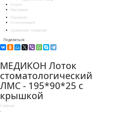
Услуги
Магазины
Корзина
0
Отложенные
0
Сравнение товаров
0
Поделиться
МЕДИКОН Лоток
стоматологический
ЛМС - 195*90*25 с
крышкой
Главная
-