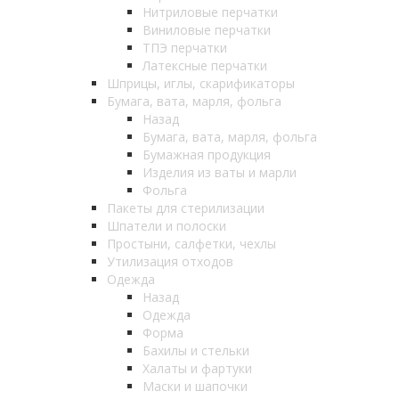
Нитриловые перчатки
Виниловые перчатки
ТПЭ перчатки
Латексные перчатки
Шприцы, иглы, скарификаторы
Бумага, вата, марля, фольга
Назад
Бумага, вата, марля, фольга
Бумажная продукция
Изделия из ваты и марли
Фольга
Пакеты для стерилизации
Шпатели и полоски
Простыни, салфетки, чехлы
Утилизация отходов
Одежда
Назад
Одежда
Форма
Бахилы и стельки
Халаты и фартуки
Маски и шапочки