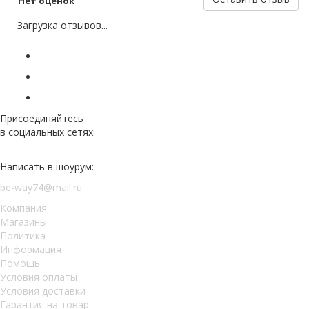
Нет оценок
Загрузка отзывов...
Присоединяйтесь
в социальных сетях:
Написать в шоурум:
be-way74@mail.ru
Компания
Магазины
Политика
Информация
Помощь
Условия оплаты
Условия доставки
Гарантия на товар