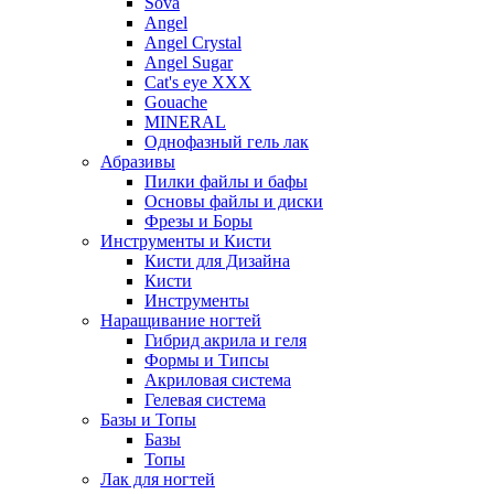
Sova
Angel
Angel Crystal
Angel Sugar
Cat's eye XXX
Gouache
MINERAL
Однофазный гель лак
Абразивы
Пилки файлы и бафы
Основы файлы и диски
Фрезы и Боры
Инструменты и Кисти
Кисти для Дизайна
Кисти
Инструменты
Наращивание ногтей
Гибрид акрила и геля
Формы и Типсы
Акриловая система
Гелевая система
Базы и Топы
Базы
Топы
Лак для ногтей