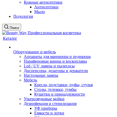
Кожные антисептики
Антисептики
Мыло
Подология
Поиск
Каталог
Оборудование и мебель
Аппараты для маникюра и педикюра
Парафиновые ванны и воскоплавы
Led / UV лампы и пылесосы
Диспенсоры, дозаторы и держатели
Настольные лампы
Мебель
Кресла, подставки, пуфы, стулья
Столы, тележки, тумбы
Кушетки и принадлежности
Ультрозвуковые мойки
Дезинфекция и стерилизация
УФ приборы
Емкости и лотки