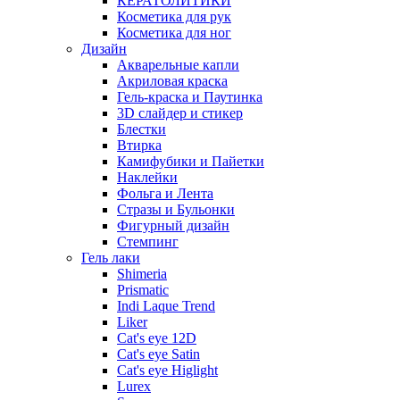
КЕРАТОЛИТИКИ
Косметика для рук
Косметика для ног
Дизайн
Акварельные капли
Акриловая краска
Гель-краска и Паутинка
3D слайдер и стикер
Блестки
Втирка
Камифубики и Пайетки
Наклейки
Фольга и Лента
Стразы и Бульонки
Фигурный дизайн
Стемпинг
Гель лаки
Shimeria
Prismatic
Indi Laque Trend
Liker
Cat's eye 12D
Cat's eye Satin
Cat's eye Higlight
Lurex