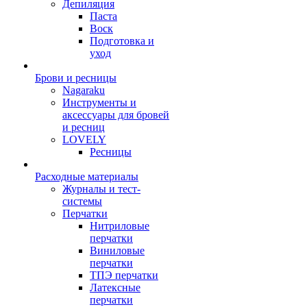
Депиляция
Паста
Воск
Подготовка и
уход
Брови и ресницы
Nagaraku
Инструменты и
аксессуары для бровей
и ресниц
LOVELY
Ресницы
Расходные материалы
Журналы и тест-
системы
Перчатки
Нитриловые
перчатки
Виниловые
перчатки
ТПЭ перчатки
Латексные
перчатки