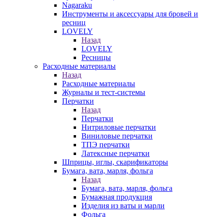
Nagaraku
Инструменты и аксессуары для бровей и
ресниц
LOVELY
Назад
LOVELY
Ресницы
Расходные материалы
Назад
Расходные материалы
Журналы и тест-системы
Перчатки
Назад
Перчатки
Нитриловые перчатки
Виниловые перчатки
ТПЭ перчатки
Латексные перчатки
Шприцы, иглы, скарификаторы
Бумага, вата, марля, фольга
Назад
Бумага, вата, марля, фольга
Бумажная продукция
Изделия из ваты и марли
Фольга