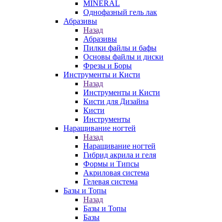
MINERAL
Однофазный гель лак
Абразивы
Назад
Абразивы
Пилки файлы и бафы
Основы файлы и диски
Фрезы и Боры
Инструменты и Кисти
Назад
Инструменты и Кисти
Кисти для Дизайна
Кисти
Инструменты
Наращивание ногтей
Назад
Наращивание ногтей
Гибрид акрила и геля
Формы и Типсы
Акриловая система
Гелевая система
Базы и Топы
Назад
Базы и Топы
Базы