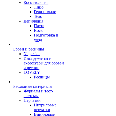
Косметология
Лицо
Гели и мыло
Тело
Депиляция
Паста
Воск
Подготовка и
уход
Брови и ресницы
Nagaraku
Инструменты и
аксессуары для бровей
и ресниц
LOVELY
Ресницы
Расходные материалы
Журналы и тест-
системы
Перчатки
Нитриловые
перчатки
Виниловые