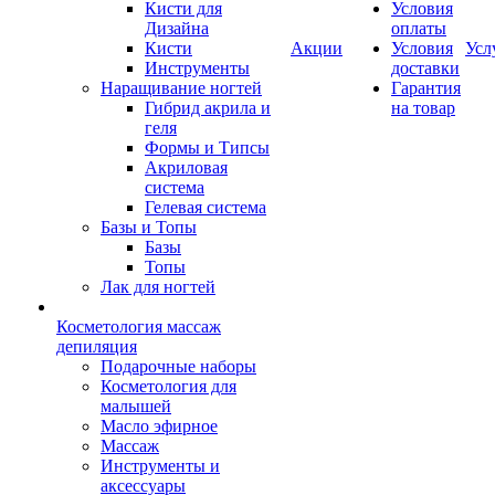
Кисти для
Условия
Дизайна
оплаты
Кисти
Акции
Условия
Усл
Инструменты
доставки
Наращивание ногтей
Гарантия
Гибрид акрила и
на товар
геля
Формы и Типсы
Акриловая
система
Гелевая система
Базы и Топы
Базы
Топы
Лак для ногтей
Косметология массаж
депиляция
Подарочные наборы
Косметология для
малышей
Масло эфирное
Массаж
Инструменты и
аксессуары