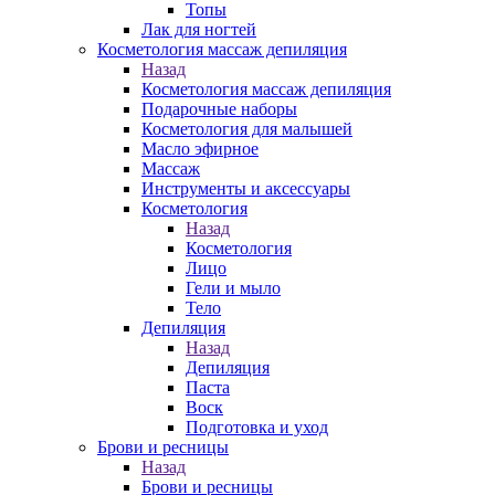
Топы
Лак для ногтей
Косметология массаж депиляция
Назад
Косметология массаж депиляция
Подарочные наборы
Косметология для малышей
Масло эфирное
Массаж
Инструменты и аксессуары
Косметология
Назад
Косметология
Лицо
Гели и мыло
Тело
Депиляция
Назад
Депиляция
Паста
Воск
Подготовка и уход
Брови и ресницы
Назад
Брови и ресницы