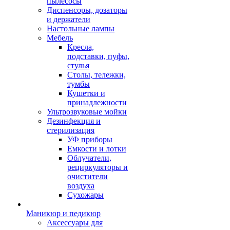
пылесосы
Диспенсоры, дозаторы
и держатели
Настольные лампы
Мебель
Кресла,
подставки, пуфы,
стулья
Столы, тележки,
тумбы
Кушетки и
принадлежности
Ультрозвуковые мойки
Дезинфекция и
стерилизация
УФ приборы
Емкости и лотки
Облучатели,
рециркуляторы и
очистители
воздуха
Сухожары
Маникюр и педикюр
Аксессуары для