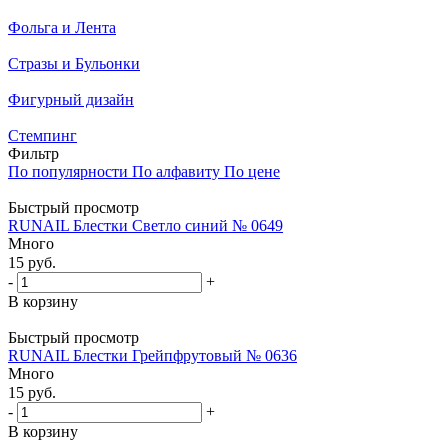
Фольга и Лента
Стразы и Бульонки
Фигурный дизайн
Стемпинг
Фильтр
По популярности
По алфавиту
По цене
Быстрый просмотр
RUNAIL Блестки Светло синий № 0649
Много
15
руб.
-
+
В корзину
Быстрый просмотр
RUNAIL Блестки Грейпфрутовый № 0636
Много
15
руб.
-
+
В корзину