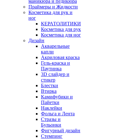
маникюра и педикюра
Праймеры и Жидкости
Косметика для рук и
ног
КЕРАТОЛИТИКИ
Косметика для рук
Косметика для ног
Дизайн
Акварельные
капли
Акриловая краска
Гель-краска и
Паутинка
3D слайдер и
стикер
Блестки
Втирка
Камифубики и
Пайетки
Наклейки
Фольга и Лента
Стразы и
Бульонки
Фигурный дизайн
Стемпинг