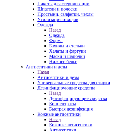
Пакеты для стерилизации
Шпатели и полоски
Простыни, салфетки, чехлы
Утилизация отходов
Одежда
Назад
Одежда
Форма
Бахилы и стельки
Халаты и фартуки
Маски и шапочки
Нижнее белье
Антисептики и дезы
Назад
Антисептики и дезы
Универсальные средства для стирки
Дезинфицирующие средства
Назад
Дезинфицирующие средства
Концентраты
Быстрая дезинфекция
Кожные антисептики
Назад
Кожные антисептики
Антисептики