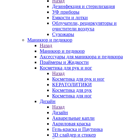
Назад
Дезинфекция и стерилизация
УФ приборы
Емкости и лотки
Облучатели, рециркуляторы и
очистители воздуха
Сухожары
Маникюр и педикюр
Назад
Маникюр и педикюр
Аксессуары для маникюра и педикюра
Праймеры и Жидкости
Косметика для рук и ног
Назад
Косметика для рук и ног
КЕРАТОЛИТИКИ
Косметика для рук
Косметика для ног
Дизайн
Назад
Дизайн
Акварельные капли
Акриловая краска
Гель-краска и Паутинка
3D слайдер и стикер