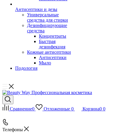
Антисептики и дезы
Универсальные
средства для стирки
Дезинфицирующие
средства
Концентраты
Быстрая
дезинфекция
Кожные антисептики
Антисептики
Мыло
Подология
Сравнение
0
Отложенные
0
Корзина
0
0
Телефоны