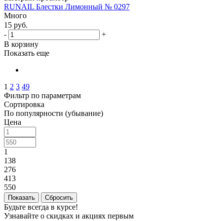
RUNAIL Блестки Лимонный № 0297
Много
15
руб.
-
+
В корзину
Показать еще
1
2
3
49
Фильтр по параметрам
Сортировка
По популярности (убывание)
Цена
1
138
276
413
550
Сбросить
Будьте всегда в курсе!
Узнавайте о скидках и акциях первым