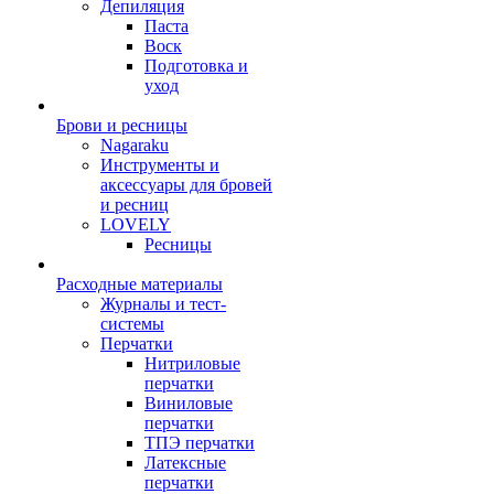
Депиляция
Паста
Воск
Подготовка и
уход
Брови и ресницы
Nagaraku
Инструменты и
аксессуары для бровей
и ресниц
LOVELY
Ресницы
Расходные материалы
Журналы и тест-
системы
Перчатки
Нитриловые
перчатки
Виниловые
перчатки
ТПЭ перчатки
Латексные
перчатки