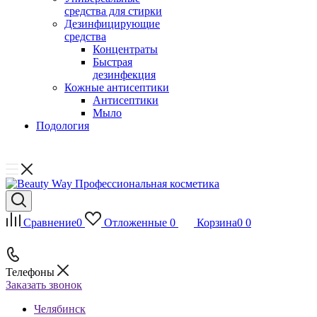
средства для стирки
Дезинфицирующие
средства
Концентраты
Быстрая
дезинфекция
Кожные антисептики
Антисептики
Мыло
Подология
Сравнение
0
Отложенные
0
Корзина
0
0
Телефоны
Заказать звонок
Челябинск