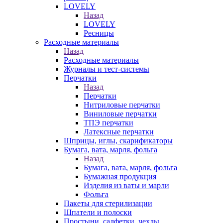
LOVELY
Назад
LOVELY
Ресницы
Расходные материалы
Назад
Расходные материалы
Журналы и тест-системы
Перчатки
Назад
Перчатки
Нитриловые перчатки
Виниловые перчатки
ТПЭ перчатки
Латексные перчатки
Шприцы, иглы, скарификаторы
Бумага, вата, марля, фольга
Назад
Бумага, вата, марля, фольга
Бумажная продукция
Изделия из ваты и марли
Фольга
Пакеты для стерилизации
Шпатели и полоски
Простыни, салфетки, чехлы