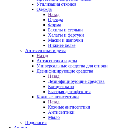
Утилизация отходов
Одежда
Назад
Одежда
Форма
Бахилы и стельки
Халаты и фартуки
Маски и шапочки
Нижнее белье
Антисептики и дезы
Назад
Антисептики и дезы
Универсальные средства для стирки
Дезинфицирующие средства
Назад
Дезинфицирующие средства
Концентраты
Быстрая дезинфекция
Кожные антисептики
Назад
Кожные антисептики
Антисептики
Мыло
Подология
Акции