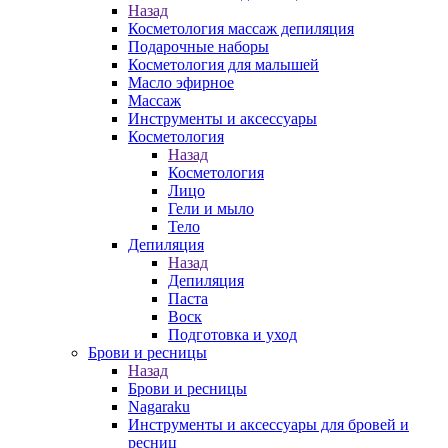
Назад
Косметология массаж депиляция
Подарочные наборы
Косметология для малышей
Масло эфирное
Массаж
Инструменты и аксессуары
Косметология
Назад
Косметология
Лицо
Гели и мыло
Тело
Депиляция
Назад
Депиляция
Паста
Воск
Подготовка и уход
Брови и ресницы
Назад
Брови и ресницы
Nagaraku
Инструменты и аксессуары для бровей и
ресниц