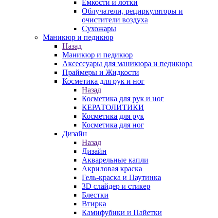
Емкости и лотки
Облучатели, рециркуляторы и
очистители воздуха
Сухожары
Маникюр и педикюр
Назад
Маникюр и педикюр
Аксессуары для маникюра и педикюра
Праймеры и Жидкости
Косметика для рук и ног
Назад
Косметика для рук и ног
КЕРАТОЛИТИКИ
Косметика для рук
Косметика для ног
Дизайн
Назад
Дизайн
Акварельные капли
Акриловая краска
Гель-краска и Паутинка
3D слайдер и стикер
Блестки
Втирка
Камифубики и Пайетки