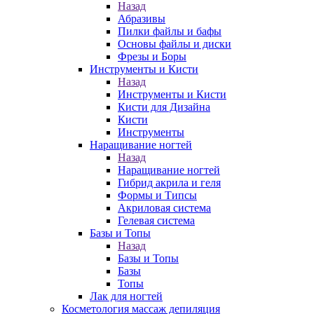
Назад
Абразивы
Пилки файлы и бафы
Основы файлы и диски
Фрезы и Боры
Инструменты и Кисти
Назад
Инструменты и Кисти
Кисти для Дизайна
Кисти
Инструменты
Наращивание ногтей
Назад
Наращивание ногтей
Гибрид акрила и геля
Формы и Типсы
Акриловая система
Гелевая система
Базы и Топы
Назад
Базы и Топы
Базы
Топы
Лак для ногтей
Косметология массаж депиляция