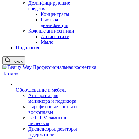
Дезинфицирующие
средства
Концентраты
Быстрая
дезинфекция
Кожные антисептики
Антисептики
Мыло
Подология
Поиск
Каталог
Оборудование и мебель
Аппараты для
маникюра и педикюра
Парафиновые ванны и
воскоплавы
Led / UV лампы и
пылесосы
Диспенсоры, дозаторы
и держатели