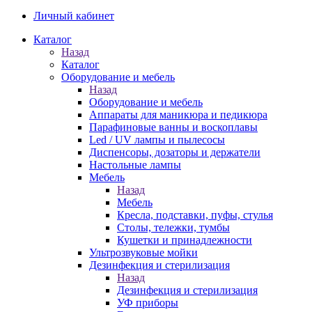
Личный кабинет
Каталог
Назад
Каталог
Оборудование и мебель
Назад
Оборудование и мебель
Аппараты для маникюра и педикюра
Парафиновые ванны и воскоплавы
Led / UV лампы и пылесосы
Диспенсоры, дозаторы и держатели
Настольные лампы
Мебель
Назад
Мебель
Кресла, подставки, пуфы, стулья
Столы, тележки, тумбы
Кушетки и принадлежности
Ультрозвуковые мойки
Дезинфекция и стерилизация
Назад
Дезинфекция и стерилизация
УФ приборы