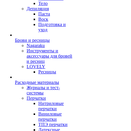
Тело
Депиляция
Паста
Воск
Подготовка и
уход
Брови и ресницы
Nagaraku
Инструменты и
аксессуары для бровей
и ресниц
LOVELY
Ресницы
Расходные материалы
Журналы и тест-
системы
Перчатки
Нитриловые
перчатки
Виниловые
перчатки
ТПЭ перчатки
Латексные