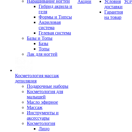
Наращивание ногтей
Акции
Условия
Усл
Гибрид акрила и
доставки
геля
Гарантия
Формы и Типсы
на товар
Акриловая
система
Гелевая система
Базы и Топы
Базы
Топы
Лак для ногтей
Косметология массаж
депиляция
Подарочные наборы
Косметология для
малышей
Масло эфирное
Массаж
Инструменты и
аксессуары
Косметология
Лицо