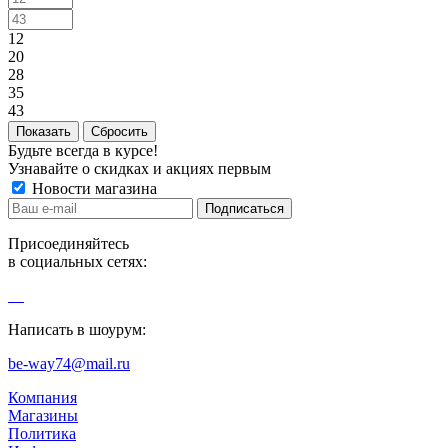
12
20
28
35
43
Сбросить
Будьте всегда в курсе!
Узнавайте о скидках и акциях первым
Новости магазина
Присоединяйтесь
в социальных сетях:
Написать в шоурум:
be-way74@mail.ru
Компания
Магазины
Политика