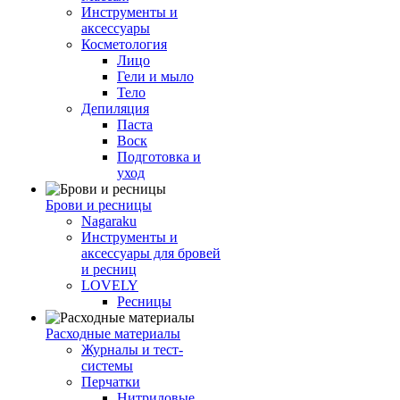
Инструменты и
аксессуары
Косметология
Лицо
Гели и мыло
Тело
Депиляция
Паста
Воск
Подготовка и
уход
Брови и ресницы
Nagaraku
Инструменты и
аксессуары для бровей
и ресниц
LOVELY
Ресницы
Расходные материалы
Журналы и тест-
системы
Перчатки
Нитриловые