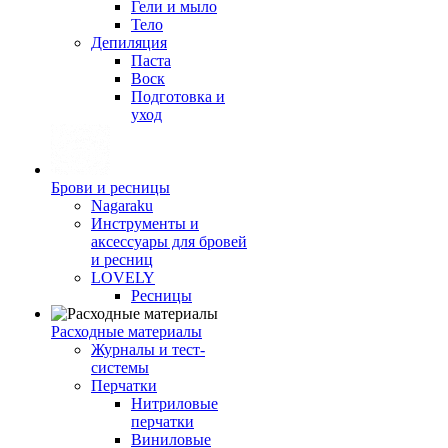
Гели и мыло
Тело
Депиляция
Паста
Воск
Подготовка и
уход
Брови и ресницы
Nagaraku
Инструменты и
аксессуары для бровей
и ресниц
LOVELY
Ресницы
Расходные материалы
Журналы и тест-
системы
Перчатки
Нитриловые
перчатки
Виниловые