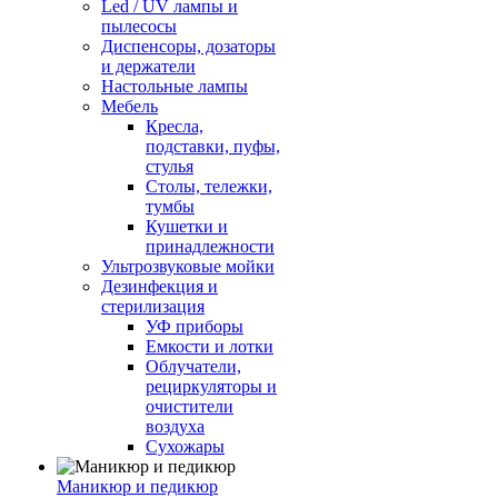
Led / UV лампы и
пылесосы
Диспенсоры, дозаторы
и держатели
Настольные лампы
Мебель
Кресла,
подставки, пуфы,
стулья
Столы, тележки,
тумбы
Кушетки и
принадлежности
Ультрозвуковые мойки
Дезинфекция и
стерилизация
УФ приборы
Емкости и лотки
Облучатели,
рециркуляторы и
очистители
воздуха
Сухожары
Маникюр и педикюр