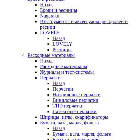
Назад
Брови и ресницы
Nagaraku
Инструменты и аксессуары для бровей и
ресниц
LOVELY
Назад
LOVELY
Ресницы
Расходные материалы
Назад
Расходные материалы
Журналы и тест-системы
Перчатки
Назад
Перчатки
Нитриловые перчатки
Виниловые перчатки
ТПЭ перчатки
Латексные перчатки
Шприцы, иглы, скарификаторы
Бумага, вата, марля, фольга
Назад
Бумага, вата, марля, фольга
Бумажная продукция