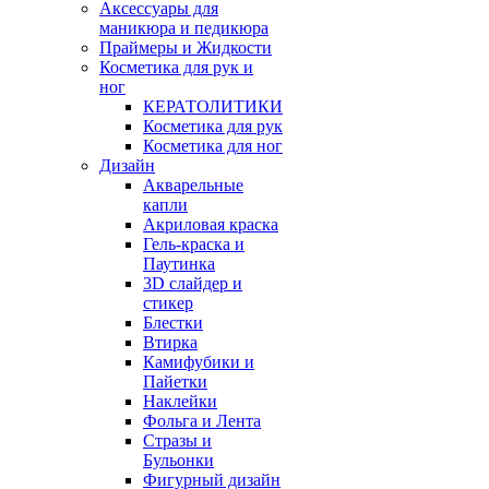
Аксессуары для
маникюра и педикюра
Праймеры и Жидкости
Косметика для рук и
ног
КЕРАТОЛИТИКИ
Косметика для рук
Косметика для ног
Дизайн
Акварельные
капли
Акриловая краска
Гель-краска и
Паутинка
3D слайдер и
стикер
Блестки
Втирка
Камифубики и
Пайетки
Наклейки
Фольга и Лента
Стразы и
Бульонки
Фигурный дизайн