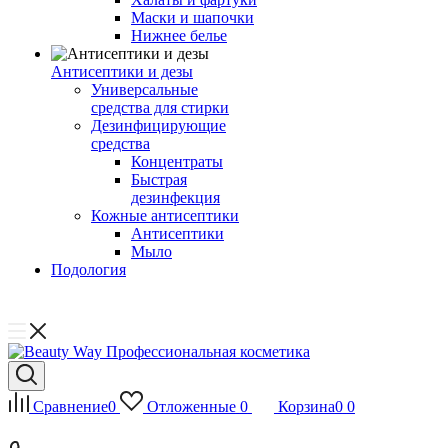
Маски и шапочки
Нижнее белье
Антисептики и дезы
Универсальные
средства для стирки
Дезинфицирующие
средства
Концентраты
Быстрая
дезинфекция
Кожные антисептики
Антисептики
Мыло
Подология
Сравнение
0
Отложенные
0
Корзина
0
0