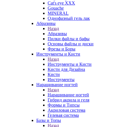
Cat's eye XXX
Gouache
MINERAL
Однофазный гель лак
Абразивы
Назад
Абразивы
Пилки файлы и бафы
Основы файлы и диски
Фрезы и Боры
Инструменты и Кисти
Назад
Инструменты и Кисти
Кисти для Дизайна
Кисти
Инструменты
Наращивание ногтей
Назад
Наращивание ногтей
Гибрид акрила и геля
Формы и Типсы
Акриловая система
Гелевая система
Базы и Топы
Назад