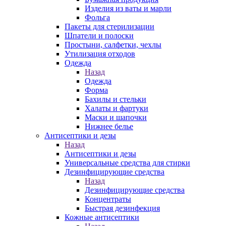
Изделия из ваты и марли
Фольга
Пакеты для стерилизации
Шпатели и полоски
Простыни, салфетки, чехлы
Утилизация отходов
Одежда
Назад
Одежда
Форма
Бахилы и стельки
Халаты и фартуки
Маски и шапочки
Нижнее белье
Антисептики и дезы
Назад
Антисептики и дезы
Универсальные средства для стирки
Дезинфицирующие средства
Назад
Дезинфицирующие средства
Концентраты
Быстрая дезинфекция
Кожные антисептики