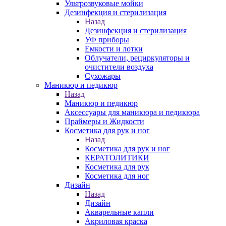
Ультрозвуковые мойки
Дезинфекция и стерилизация
Назад
Дезинфекция и стерилизация
УФ приборы
Емкости и лотки
Облучатели, рециркуляторы и
очистители воздуха
Сухожары
Маникюр и педикюр
Назад
Маникюр и педикюр
Аксессуары для маникюра и педикюра
Праймеры и Жидкости
Косметика для рук и ног
Назад
Косметика для рук и ног
КЕРАТОЛИТИКИ
Косметика для рук
Косметика для ног
Дизайн
Назад
Дизайн
Акварельные капли
Акриловая краска