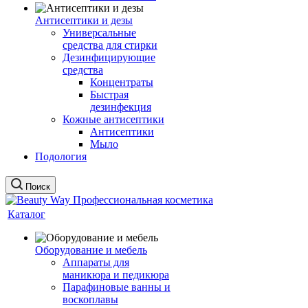
Антисептики и дезы
Универсальные
средства для стирки
Дезинфицирующие
средства
Концентраты
Быстрая
дезинфекция
Кожные антисептики
Антисептики
Мыло
Подология
Поиск
Каталог
Оборудование и мебель
Аппараты для
маникюра и педикюра
Парафиновые ванны и
воскоплавы