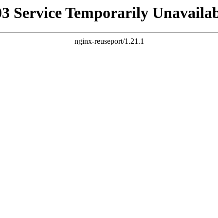
03 Service Temporarily Unavailab
nginx-reuseport/1.21.1