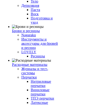
Тело
Депиляция
Паста
Воск
Подготовка и
уход
Брови и ресницы
Nagaraku
Инструменты и
аксессуары для бровей
и ресниц
LOVELY
Ресницы
Расходные материалы
Журналы и тест-
системы
Перчатки
Нитриловые
перчатки
Виниловые
перчатки
ТПЭ перчатки
Латексные