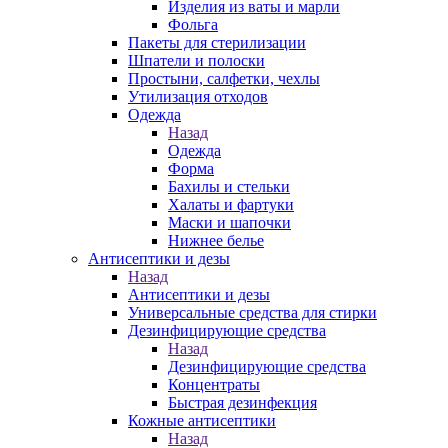
Изделия из ваты и марли
Фольга
Пакеты для стерилизации
Шпатели и полоски
Простыни, салфетки, чехлы
Утилизация отходов
Одежда
Назад
Одежда
Форма
Бахилы и стельки
Халаты и фартуки
Маски и шапочки
Нижнее белье
Антисептики и дезы
Назад
Антисептики и дезы
Универсальные средства для стирки
Дезинфицирующие средства
Назад
Дезинфицирующие средства
Концентраты
Быстрая дезинфекция
Кожные антисептики
Назад