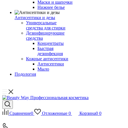
Маски и шапочки
Нижнее белье
Антисептики и дезы
Универсальные
средства для стирки
Дезинфицирующие
средства
Концентраты
Быстрая
дезинфекция
Кожные антисептики
Антисептики
Мыло
Подология
Сравнение
0
Отложенные
0
Корзина
0
0