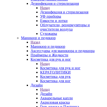
Дезинфекция и стерилизация
Назад
Дезинфекция и стерилизация
УФ приборы
Емкости и лотки
Облучатели, рециркуляторы и
очистители воздуха
Сухожары
Маникюр и педикюр
Назад
Маникюр и педикюр
Аксессуары для маникюра и педикюра
Праймеры и Жидкости
Косметика для рук и ног
Назад
Косметика для рук и ног
КЕРАТОЛИТИКИ
Косметика для рук
Косметика для ног
Дизайн
Назад
Дизайн
Акварельные капли
Акриловая краска
Гель-краска и Паутинка