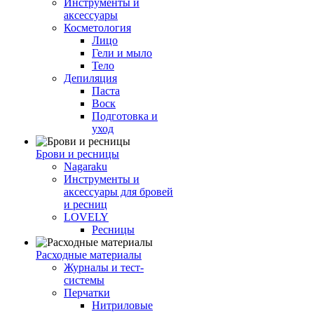
Инструменты и
аксессуары
Косметология
Лицо
Гели и мыло
Тело
Депиляция
Паста
Воск
Подготовка и
уход
Брови и ресницы
Nagaraku
Инструменты и
аксессуары для бровей
и ресниц
LOVELY
Ресницы
Расходные материалы
Журналы и тест-
системы
Перчатки
Нитриловые