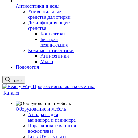
Антисептики и дезы
Универсальные
средства для стирки
Дезинфицирующие
средства
Концентраты
Быстрая
дезинфекция
Кожные антисептики
Антисептики
Мыло
Подология
Поиск
Каталог
Оборудование и мебель
Аппараты для
маникюра и педикюра
Парафиновые ванны и
воскоплавы
Led / UV лампы и