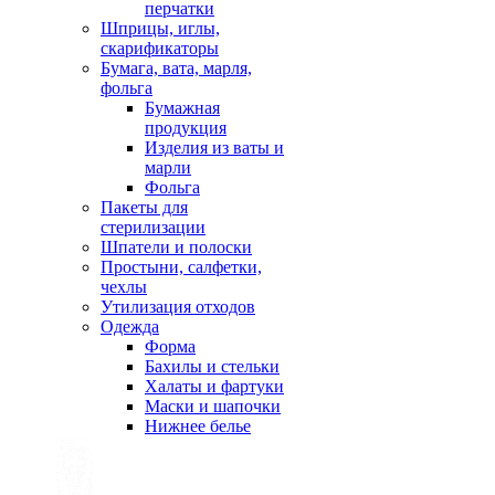
перчатки
Шприцы, иглы,
скарификаторы
Бумага, вата, марля,
фольга
Бумажная
продукция
Изделия из ваты и
марли
Фольга
Пакеты для
стерилизации
Шпатели и полоски
Простыни, салфетки,
чехлы
Утилизация отходов
Одежда
Форма
Бахилы и стельки
Халаты и фартуки
Маски и шапочки
Нижнее белье