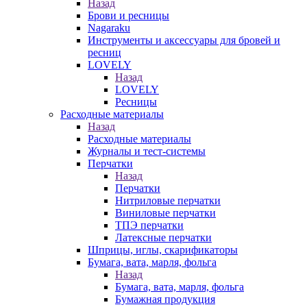
Назад
Брови и ресницы
Nagaraku
Инструменты и аксессуары для бровей и
ресниц
LOVELY
Назад
LOVELY
Ресницы
Расходные материалы
Назад
Расходные материалы
Журналы и тест-системы
Перчатки
Назад
Перчатки
Нитриловые перчатки
Виниловые перчатки
ТПЭ перчатки
Латексные перчатки
Шприцы, иглы, скарификаторы
Бумага, вата, марля, фольга
Назад
Бумага, вата, марля, фольга
Бумажная продукция