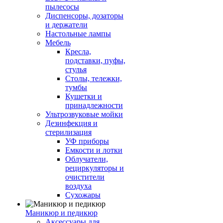
пылесосы
Диспенсоры, дозаторы
и держатели
Настольные лампы
Мебель
Кресла,
подставки, пуфы,
стулья
Столы, тележки,
тумбы
Кушетки и
принадлежности
Ультрозвуковые мойки
Дезинфекция и
стерилизация
УФ приборы
Емкости и лотки
Облучатели,
рециркуляторы и
очистители
воздуха
Сухожары
Маникюр и педикюр
Аксессуары для