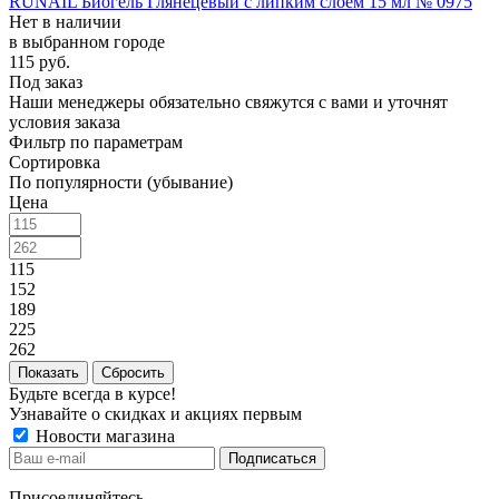
RUNAIL Биогель Глянецевый с липким слоем 15 мл № 0975
Нет в наличии
в выбранном городе
115
руб.
Под заказ
Наши менеджеры обязательно свяжутся с вами и уточнят
условия заказа
Фильтр по параметрам
Сортировка
По популярности (убывание)
Цена
115
152
189
225
262
Сбросить
Будьте всегда в курсе!
Узнавайте о скидках и акциях первым
Новости магазина
Присоединяйтесь