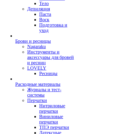
Тело
Депиляция
Паста
Воск
Подготовка и
уход
Брови и ресницы
Nagaraku
Инструменты и
аксессуары для бровей
и ресниц
LOVELY
Ресницы
Расходные материалы
Журналы и тест-
системы
Перчатки
Нитриловые
перчатки
Виниловые
перчатки
ТПЭ перчатки
Латексные