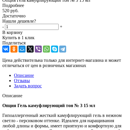
Опция Гель камуфлирующий тон № 3 15 мл
Подробнее
520
руб.
Достаточно
Нашли дешевле?
-
+
В корзину
Купить в 1 клик
Поделиться
Цена действительна только для интернет-магазина и может
отличаться от цен в розничных магазинах
Описание
Отзывы
Задать вопрос
Описание
Опция Гель камуфлирующий тон № 3
15 мл
Гипоаллергенный жесткий камуфлирующий гель в нежном
светло - персиковом оттенке. Идеален для наращивания
любой длины и формы, имеет приятную и комфортную для