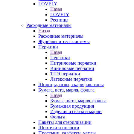
LOVELY
Назад
LOVELY
Ресницы
Расходные материалы
Назад
Расходные материалы
Журналы и тест-системы
Перчатки
Назад
Перчатки
Нитриловые перчатки
Виниловые перчатки
ТПЭ перчатки
Латексные перчатки
Шприцы, иглы, скарификаторы
Бумага, вата, марля, фольга
Назад
Бумага, вата, марля, фольга
Бумажная продукция
Изделия из ваты и марли
Фольга
Пакеты для стерилизации
Шпатели и полоски
Простыни, салфетки, чехлы