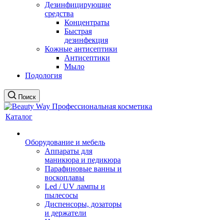
Дезинфицирующие
средства
Концентраты
Быстрая
дезинфекция
Кожные антисептики
Антисептики
Мыло
Подология
Поиск
Каталог
Оборудование и мебель
Аппараты для
маникюра и педикюра
Парафиновые ванны и
воскоплавы
Led / UV лампы и
пылесосы
Диспенсоры, дозаторы
и держатели