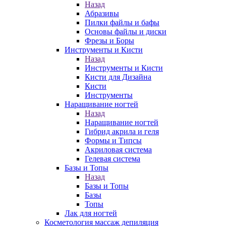
Назад
Абразивы
Пилки файлы и бафы
Основы файлы и диски
Фрезы и Боры
Инструменты и Кисти
Назад
Инструменты и Кисти
Кисти для Дизайна
Кисти
Инструменты
Наращивание ногтей
Назад
Наращивание ногтей
Гибрид акрила и геля
Формы и Типсы
Акриловая система
Гелевая система
Базы и Топы
Назад
Базы и Топы
Базы
Топы
Лак для ногтей
Косметология массаж депиляция