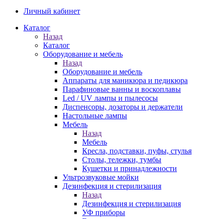
Личный кабинет
Каталог
Назад
Каталог
Оборудование и мебель
Назад
Оборудование и мебель
Аппараты для маникюра и педикюра
Парафиновые ванны и воскоплавы
Led / UV лампы и пылесосы
Диспенсоры, дозаторы и держатели
Настольные лампы
Мебель
Назад
Мебель
Кресла, подставки, пуфы, стулья
Столы, тележки, тумбы
Кушетки и принадлежности
Ультрозвуковые мойки
Дезинфекция и стерилизация
Назад
Дезинфекция и стерилизация
УФ приборы