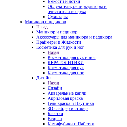
Емкости и лотки
Облучатели, рециркуляторы и
очистители воздуха
Сухожары
Маникюр и педикюр
Назад
Маникюр и педикюр
Аксессуары для маникюра и педикюра
Праймеры и Жидкости
Косметика для рук и ног
Назад
Косметика для рук и ног
КЕРАТОЛИТИКИ
Косметика для рук
Косметика для ног
Дизайн
Назад
Дизайн
Акварельные капли
Акриловая краска
Гель-краска и Паутинка
3D слайдер и стикер
Блестки
Втирка
Камифубики и Пайетки