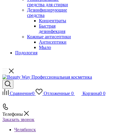
средства для стирки
Дезинфицирующие
средства
Концентраты
Быстрая
дезинфекция
Кожные антисептики
Антисептики
Мыло
Подология
Сравнение
0
Отложенные
0
Корзина
0
0
Телефоны
Заказать звонок
Челябинск