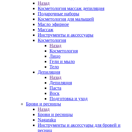
Назад
Косметология массаж депиляция
Подарочные наборы
Косметология для малышей
Масло эфирное
Массаж
Инструменты и аксессуары
Косметология
Назад
Косметология
Лицо
Гели и мыло
Тело
Депиляция
Назад
Депиляция
Паста
Воск
Подготовка и уход
Брови и ресницы
Назад
Брови и ресницы
Nagaraku
Инструменты и аксессуары для бровей и
ресниц