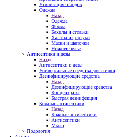
Утилизация отходов
Одежда
Назад
Одежда
Форма
Бахилы и стельки
Халаты и фартуки
Маски и шапочки
Нижнее белье
Антисептики и дезы
Назад
Антисептики и дезы
Универсальные средства для стирки
Дезинфицирующие средства
Назад
Дезинфицирующие средства
Концентраты
Быстрая дезинфекция
Кожные антисептики
Назад
Кожные антисептики
Антисептики
Мыло
Подология
Акции