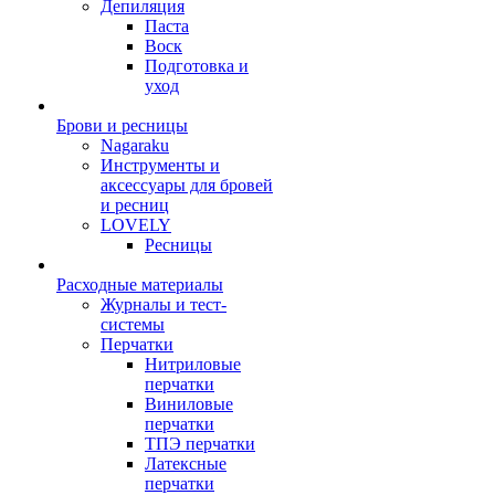
Депиляция
Паста
Воск
Подготовка и
уход
Брови и ресницы
Nagaraku
Инструменты и
аксессуары для бровей
и ресниц
LOVELY
Ресницы
Расходные материалы
Журналы и тест-
системы
Перчатки
Нитриловые
перчатки
Виниловые
перчатки
ТПЭ перчатки
Латексные
перчатки