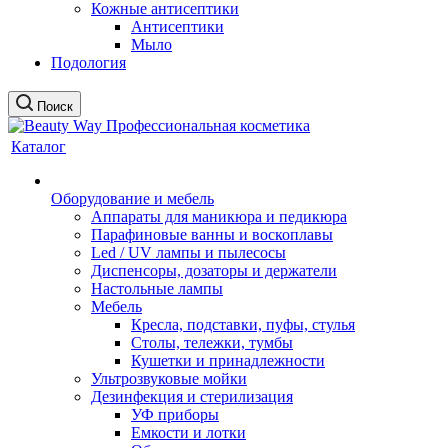
Кожные антисептики
Антисептики
Мыло
Подология
Поиск
Каталог
Оборудование и мебель
Аппараты для маникюра и педикюра
Парафиновые ванны и воскоплавы
Led / UV лампы и пылесосы
Диспенсоры, дозаторы и держатели
Настольные лампы
Мебель
Кресла, подставки, пуфы, стулья
Столы, тележки, тумбы
Кушетки и принадлежности
Ультрозвуковые мойки
Дезинфекция и стерилизация
УФ приборы
Емкости и лотки