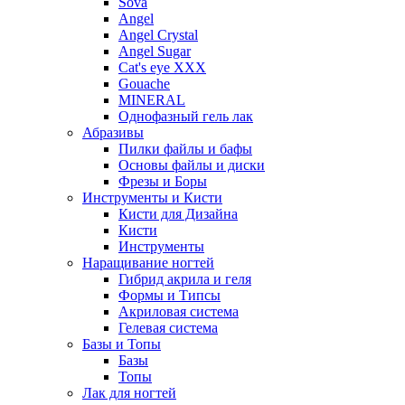
Sova
Angel
Angel Crystal
Angel Sugar
Cat's eye XXX
Gouache
MINERAL
Однофазный гель лак
Абразивы
Пилки файлы и бафы
Основы файлы и диски
Фрезы и Боры
Инструменты и Кисти
Кисти для Дизайна
Кисти
Инструменты
Наращивание ногтей
Гибрид акрила и геля
Формы и Типсы
Акриловая система
Гелевая система
Базы и Топы
Базы
Топы
Лак для ногтей