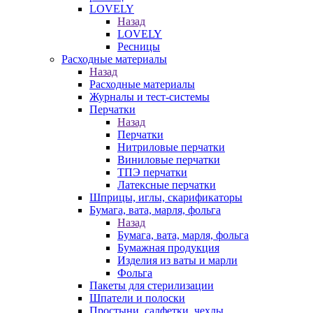
LOVELY
Назад
LOVELY
Ресницы
Расходные материалы
Назад
Расходные материалы
Журналы и тест-системы
Перчатки
Назад
Перчатки
Нитриловые перчатки
Виниловые перчатки
ТПЭ перчатки
Латексные перчатки
Шприцы, иглы, скарификаторы
Бумага, вата, марля, фольга
Назад
Бумага, вата, марля, фольга
Бумажная продукция
Изделия из ваты и марли
Фольга
Пакеты для стерилизации
Шпатели и полоски
Простыни, салфетки, чехлы