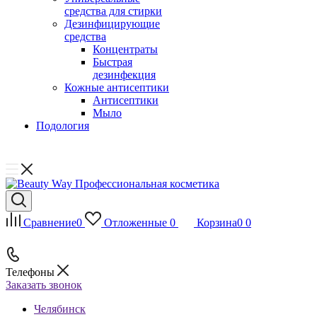
средства для стирки
Дезинфицирующие
средства
Концентраты
Быстрая
дезинфекция
Кожные антисептики
Антисептики
Мыло
Подология
Сравнение
0
Отложенные
0
Корзина
0
0
Телефоны
Заказать звонок
Челябинск