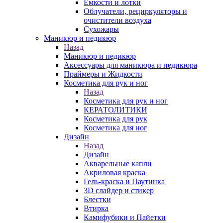
Емкости и лотки
Облучатели, рециркуляторы и
очистители воздуха
Сухожары
Маникюр и педикюр
Назад
Маникюр и педикюр
Аксессуары для маникюра и педикюра
Праймеры и Жидкости
Косметика для рук и ног
Назад
Косметика для рук и ног
КЕРАТОЛИТИКИ
Косметика для рук
Косметика для ног
Дизайн
Назад
Дизайн
Акварельные капли
Акриловая краска
Гель-краска и Паутинка
3D слайдер и стикер
Блестки
Втирка
Камифубики и Пайетки