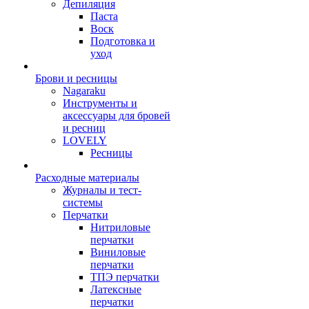
Депиляция
Паста
Воск
Подготовка и
уход
Брови и ресницы
Nagaraku
Инструменты и
аксессуары для бровей
и ресниц
LOVELY
Ресницы
Расходные материалы
Журналы и тест-
системы
Перчатки
Нитриловые
перчатки
Виниловые
перчатки
ТПЭ перчатки
Латексные
перчатки