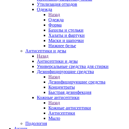
Утилизация отходов
Одежда
Назад
Одежда
Форма
Бахилы и стельки
Халаты и фартуки
Маски и шапочки
Нижнее белье
Антисептики и дезы
Назад
Антисептики и дезы
Универсальные средства для стирки
Дезинфицирующие средства
Назад
Дезинфицирующие средства
Концентраты
Быстрая дезинфекция
Кожные антисептики
Назад
Кожные антисептики
Антисептики
Мыло
Подология
Акции