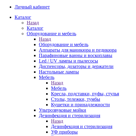
Личный кабинет
Каталог
Назад
Каталог
Оборудование и мебель
Назад
Оборудование и мебель
Аппараты для маникюра и педикюра
Парафиновые ванны и воскоплавы
Led / UV лампы и пылесосы
Диспенсоры, дозаторы и держатели
Настольные лампы
Мебель
Назад
Мебель
Кресла, подставки, пуфы, стулья
Столы, тележки, тумбы
Кушетки и принадлежности
Ультрозвуковые мойки
Дезинфекция и стерилизация
Назад
Дезинфекция и стерилизация
УФ приборы