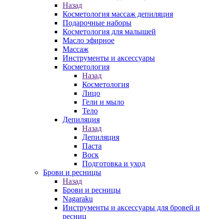
Назад
Косметология массаж депиляция
Подарочные наборы
Косметология для малышей
Масло эфирное
Массаж
Инструменты и аксессуары
Косметология
Назад
Косметология
Лицо
Гели и мыло
Тело
Депиляция
Назад
Депиляция
Паста
Воск
Подготовка и уход
Брови и ресницы
Назад
Брови и ресницы
Nagaraku
Инструменты и аксессуары для бровей и
ресниц