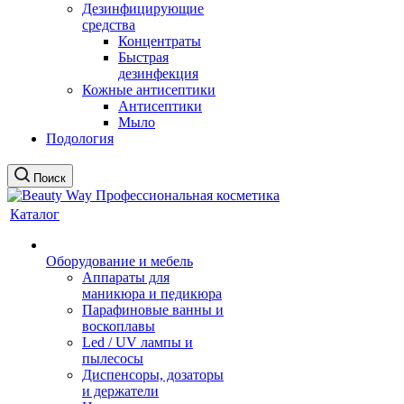
Дезинфицирующие
средства
Концентраты
Быстрая
дезинфекция
Кожные антисептики
Антисептики
Мыло
Подология
Поиск
Каталог
Оборудование и мебель
Аппараты для
маникюра и педикюра
Парафиновые ванны и
воскоплавы
Led / UV лампы и
пылесосы
Диспенсоры, дозаторы
и держатели