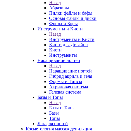
Назад
Абразивы
Пилки файлы и бафы
Основы файлы и диски
Фрезы и Боры
Инструменты и Кисти
Назад
Инструменты и Кисти
Кисти для Дизайна
Кисти
Инструменты
Наращивание ногтей
Назад
Наращивание ногтей
Гибрид акрила и геля
Формы и Типсы
Акриловая система
Гелевая система
Базы и Топы
Назад
Базы и Топы
Базы
Топы
Лак для ногтей
Косметология массаж депиляция