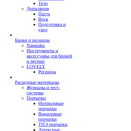
Тело
Депиляция
Паста
Воск
Подготовка и
уход
Брови и ресницы
Nagaraku
Инструменты и
аксессуары для бровей
и ресниц
LOVELY
Ресницы
Расходные материалы
Журналы и тест-
системы
Перчатки
Нитриловые
перчатки
Виниловые
перчатки
ТПЭ перчатки
Латексные