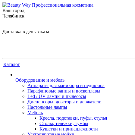
Ваш город
Челябинск
Доставка в день заказа
Каталог
Оборудование и мебель
Аппараты для маникюра и педикюра
Парафиновые ванны и воскоплавы
Led / UV лампы и пылесосы
Диспенсоры, дозаторы и держатели
Настольные лампы
Мебель
Кресла, подставки, пуфы, стулья
Столы, тележки, тумбы
Кушетки и принадлежности
Ультрозвуковые мойки