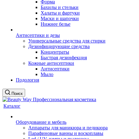
Форма
Бахилы и стельки
Халаты и фартуки
Маски и шапочки
Нижнее белье
Антисептики и дезы
Универсальные средства для стирки
Дезинфицирующие средства
Концентраты
Быстрая дезинфекция
Кожные антисептики
Антисептики
Мыло
Подология
Поиск
Каталог
Оборудование и мебель
Аппараты для маникюра и педикюра
Парафиновые ванны и воскоплавы
Led / UV лампы и пылесосы