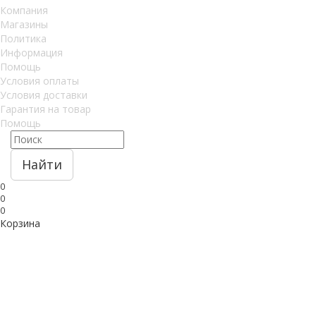
Компания
Магазины
Политика
Информация
Помощь
Условия оплаты
Условия доставки
Гарантия на товар
Помощь
Найти
0
0
0
Корзина