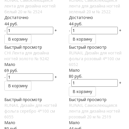
RUNAIL Самоклеющаяся
RUNAIL Самоклеющаяся
лента для дизайна ногтей
лента для дизайна ногтей
белый 20 м № 2524
зеленый 20 м № 2522
Достаточно
Достаточно
44
руб.
44
руб.
-
+
-
+
В корзину
В корзину
Быстрый просмотр
Быстрый просмотр
CHI Лента для дизайна
RUNAIL Дизайн для ногтей
ногтей золото № 9242
фольга розовый 4*100 см
Мало
6052
Мало
69
руб.
80
руб.
-
+
-
+
В корзину
В корзину
Быстрый просмотр
Быстрый просмотр
RUNAIL Дизайн для ногтей
RUNAIL Самоклеющаяся
фольга серебро 4*100 см
лента для дизайна ногтей
6055
розовый 20 м № 2519
Мало
Мало
80
руб.
44
руб.