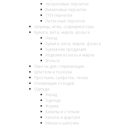
Нитриловые перчатки
Виниловые перчатки
ТПЭ перчатки
Латексные перчатки
Шприцы, иглы, скарификаторы
Бумага, вата, марля, фольга
Назад
Бумага, вата, марля, фольга
Бумажная продукция
Изделия из ваты и марли
Фольга
Пакеты для стерилизации
Шпатели и полоски
Простыни, салфетки, чехлы
Утилизация отходов
Одежда
Назад
Одежда
Форма
Бахилы и стельки
Халаты и фартуки
Маски и шапочки