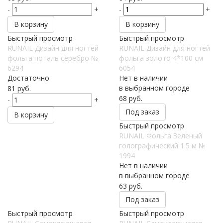
-
+
-
+
В корзину
В корзину
Быстрый просмотр
Быстрый просмотр
RUNAIL Дизайн для ногтей
RUNAIL Дизайн для ногтей
фольга поталь серебро №
фольга золото 4*100 см
6294
6054
Достаточно
Нет в наличии
в выбранном городе
81
руб.
68
руб.
-
+
Под заказ
В корзину
Быстрый просмотр
RUNAIL Фольга Зеленый
голографический 1.5 м №
1994
Нет в наличии
в выбранном городе
63
руб.
Под заказ
Быстрый просмотр
Быстрый просмотр