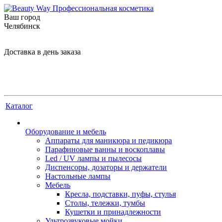
Ваш город
Челябинск
Доставка в день заказа
Каталог
Оборудование и мебель
Аппараты для маникюра и педикюра
Парафиновые ванны и воскоплавы
Led / UV лампы и пылесосы
Диспенсоры, дозаторы и держатели
Настольные лампы
Мебель
Кресла, подставки, пуфы, стулья
Столы, тележки, тумбы
Кушетки и принадлежности
Ультрозвуковые мойки