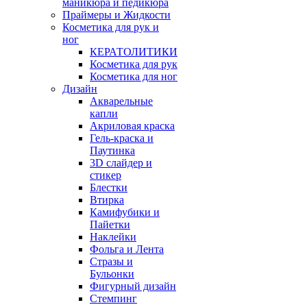
маникюра и педикюра
Праймеры и Жидкости
Косметика для рук и
ног
КЕРАТОЛИТИКИ
Косметика для рук
Косметика для ног
Дизайн
Акварельные
капли
Акриловая краска
Гель-краска и
Паутинка
3D слайдер и
стикер
Блестки
Втирка
Камифубики и
Пайетки
Наклейки
Фольга и Лента
Стразы и
Бульонки
Фигурный дизайн
Стемпинг