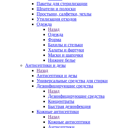
Пакеты для стерилизации
Шпатели и полоски
Простыни, салфетки, чехлы
Утилизация отходов
Одежда
Назад
Одежда
Форма
Бахилы и стельки
Халаты и фартуки
Маски и шапочки
Нижнее белье
Антисептики и дезы
Назад
Антисептики и дезы
Универсальные средства для стирки
Дезинфицирующие средства
Назад
Дезинфицирующие средства
Концентраты
Быстрая дезинфекция
Кожные антисептики
Назад
Кожные антисептики
Антисептики