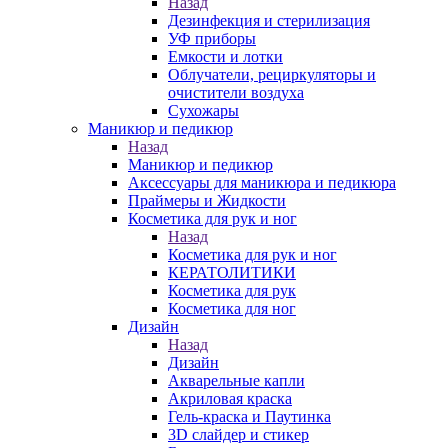
Назад
Дезинфекция и стерилизация
УФ приборы
Емкости и лотки
Облучатели, рециркуляторы и
очистители воздуха
Сухожары
Маникюр и педикюр
Назад
Маникюр и педикюр
Аксессуары для маникюра и педикюра
Праймеры и Жидкости
Косметика для рук и ног
Назад
Косметика для рук и ног
КЕРАТОЛИТИКИ
Косметика для рук
Косметика для ног
Дизайн
Назад
Дизайн
Акварельные капли
Акриловая краска
Гель-краска и Паутинка
3D слайдер и стикер