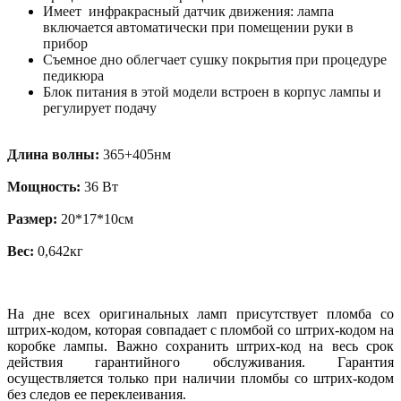
Имеет инфракрасный датчик движения: лампа
включается автоматически при помещении руки в
прибор
Съемное дно облегчает сушку покрытия при процедуре
педикюра
Блок питания в этой модели встроен в корпус лампы и
регулирует подачу
Длина волны:
365+405нм
Мощность:
36 Вт
Размер:
20*17*10см
Вес:
0,642кг
На дне всех оригинальных ламп присутствует пломба со
штрих-кодом, которая совпадает с пломбой со штрих-кодом на
коробке лампы. Важно сохранить штрих-код на весь срок
действия гарантийного обслуживания. Гарантия
осуществляется только при наличии пломбы со штрих-кодом
без следов ее переклеивания.