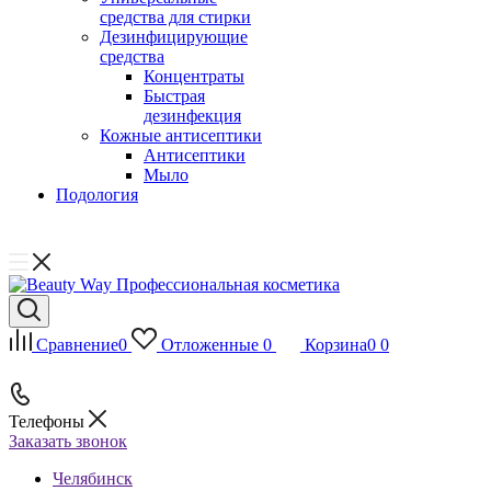
средства для стирки
Дезинфицирующие
средства
Концентраты
Быстрая
дезинфекция
Кожные антисептики
Антисептики
Мыло
Подология
Сравнение
0
Отложенные
0
Корзина
0
0
Телефоны
Заказать звонок
Челябинск