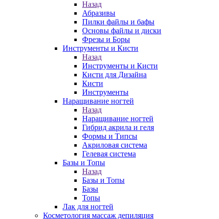
Назад
Абразивы
Пилки файлы и бафы
Основы файлы и диски
Фрезы и Боры
Инструменты и Кисти
Назад
Инструменты и Кисти
Кисти для Дизайна
Кисти
Инструменты
Наращивание ногтей
Назад
Наращивание ногтей
Гибрид акрила и геля
Формы и Типсы
Акриловая система
Гелевая система
Базы и Топы
Назад
Базы и Топы
Базы
Топы
Лак для ногтей
Косметология массаж депиляция