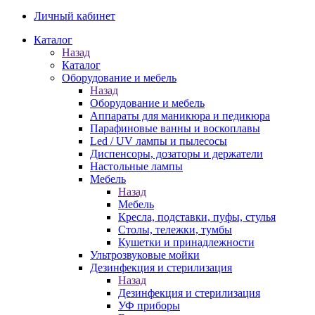
Личный кабинет
Каталог
Назад
Каталог
Оборудование и мебель
Назад
Оборудование и мебель
Аппараты для маникюра и педикюра
Парафиновые ванны и воскоплавы
Led / UV лампы и пылесосы
Диспенсоры, дозаторы и держатели
Настольные лампы
Мебель
Назад
Мебель
Кресла, подставки, пуфы, стулья
Столы, тележки, тумбы
Кушетки и принадлежности
Ультрозвуковые мойки
Дезинфекция и стерилизация
Назад
Дезинфекция и стерилизация
УФ приборы