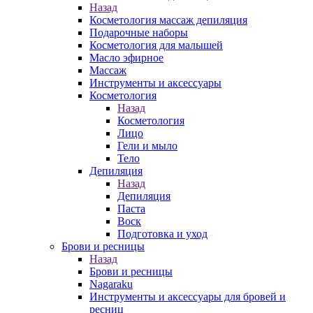
Назад
Косметология массаж депиляция
Подарочные наборы
Косметология для малышей
Масло эфирное
Массаж
Инструменты и аксессуары
Косметология
Назад
Косметология
Лицо
Гели и мыло
Тело
Депиляция
Назад
Депиляция
Паста
Воск
Подготовка и уход
Брови и ресницы
Назад
Брови и ресницы
Nagaraku
Инструменты и аксессуары для бровей и
ресниц