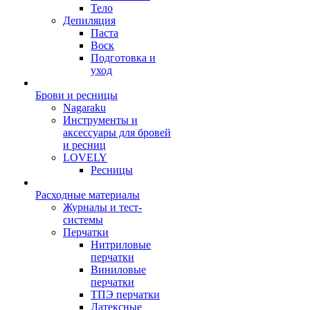
Тело
Депиляция
Паста
Воск
Подготовка и
уход
Брови и ресницы
Nagaraku
Инструменты и
аксессуары для бровей
и ресниц
LOVELY
Ресницы
Расходные материалы
Журналы и тест-
системы
Перчатки
Нитриловые
перчатки
Виниловые
перчатки
ТПЭ перчатки
Латексные