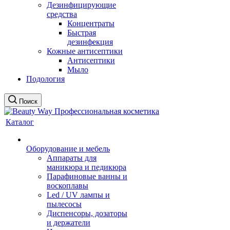
Дезинфицирующие
средства
Концентраты
Быстрая
дезинфекция
Кожные антисептики
Антисептики
Мыло
Подология
Поиск
Каталог
Оборудование и мебель
Аппараты для
маникюра и педикюра
Парафиновые ванны и
воскоплавы
Led / UV лампы и
пылесосы
Диспенсоры, дозаторы
и держатели