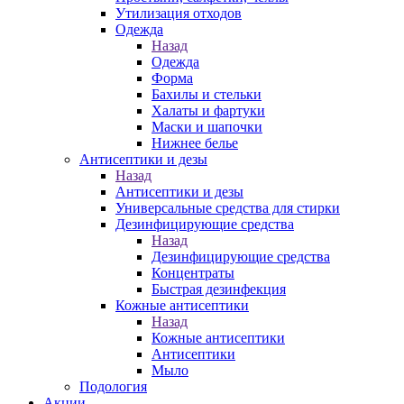
Утилизация отходов
Одежда
Назад
Одежда
Форма
Бахилы и стельки
Халаты и фартуки
Маски и шапочки
Нижнее белье
Антисептики и дезы
Назад
Антисептики и дезы
Универсальные средства для стирки
Дезинфицирующие средства
Назад
Дезинфицирующие средства
Концентраты
Быстрая дезинфекция
Кожные антисептики
Назад
Кожные антисептики
Антисептики
Мыло
Подология
Акции