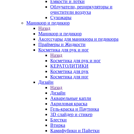
Емкости и лотки
Облучатели, рециркуляторы и
очистители воздуха
Сухожары
Маникюр и педикюр
Назад
Маникюр и педикюр
Аксессуары для маникюра и педикюра
Праймеры и Жидкости
Косметика для рук и ног
Назад
Косметика для рук и ног
КЕРАТОЛИТИКИ
Косметика для рук
Косметика для ног
Дизайн
Назад
Дизайн
Акварельные капли
Акриловая краска
Гель-краска и Паутинка
3D слайдер и стикер
Блестки
Втирка
Камифубики и Пайетки