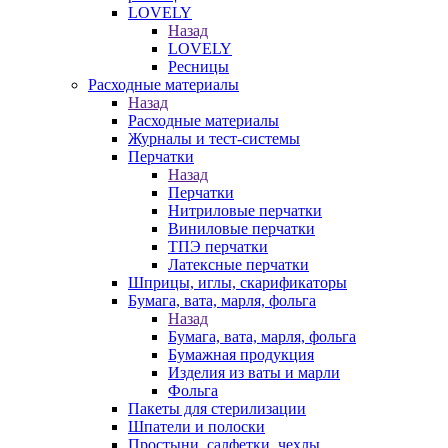
LOVELY
Назад
LOVELY
Ресницы
Расходные материалы
Назад
Расходные материалы
Журналы и тест-системы
Перчатки
Назад
Перчатки
Нитриловые перчатки
Виниловые перчатки
ТПЭ перчатки
Латексные перчатки
Шприцы, иглы, скарификаторы
Бумага, вата, марля, фольга
Назад
Бумага, вата, марля, фольга
Бумажная продукция
Изделия из ваты и марли
Фольга
Пакеты для стерилизации
Шпатели и полоски
Простыни, салфетки, чехлы