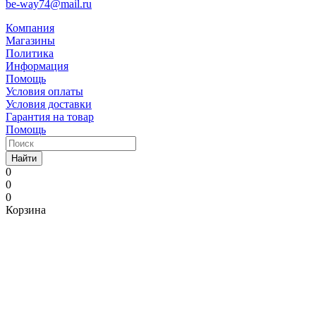
be-way74@mail.ru
Компания
Магазины
Политика
Информация
Помощь
Условия оплаты
Условия доставки
Гарантия на товар
Помощь
Найти
0
0
0
Корзина