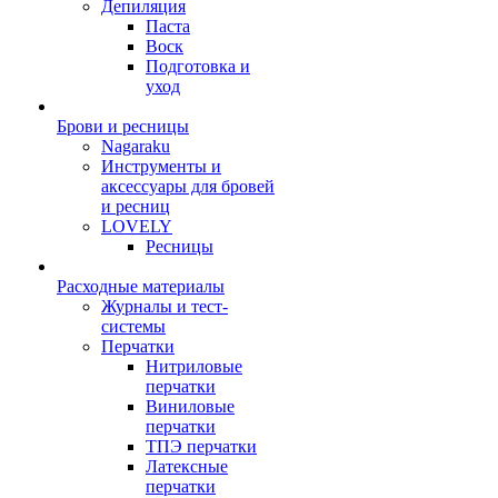
Депиляция
Паста
Воск
Подготовка и
уход
Брови и ресницы
Nagaraku
Инструменты и
аксессуары для бровей
и ресниц
LOVELY
Ресницы
Расходные материалы
Журналы и тест-
системы
Перчатки
Нитриловые
перчатки
Виниловые
перчатки
ТПЭ перчатки
Латексные
перчатки