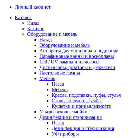
Личный кабинет
Каталог
Назад
Каталог
Оборудование и мебель
Назад
Оборудование и мебель
Аппараты для маникюра и педикюра
Парафиновые ванны и воскоплавы
Led / UV лампы и пылесосы
Диспенсоры, дозаторы и держатели
Настольные лампы
Мебель
Назад
Мебель
Кресла, подставки, пуфы, стулья
Столы, тележки, тумбы
Кушетки и принадлежности
Ультрозвуковые мойки
Дезинфекция и стерилизация
Назад
Дезинфекция и стерилизация
УФ приборы