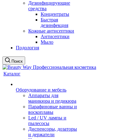
Дезинфицирующие
средства
Концентраты
Быстрая
дезинфекция
Кожные антисептики
Антисептики
Мыло
Подология
Поиск
Каталог
Оборудование и мебель
Аппараты для
маникюра и педикюра
Парафиновые ванны и
воскоплавы
Led / UV лампы и
пылесосы
Диспенсоры, дозаторы
и держатели