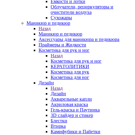
Емкости и лотки
Облучатели, рециркуляторы и
очистители воздуха
Сухожары
Маникюр и педикюр
Назад
Маникюр и педикюр
Аксессуары для маникюра и педикюра
Праймеры и Жидкости
Косметика для рук и ног
Назад
Косметика для рук и ног
КЕРАТОЛИТИКИ
Косметика для рук
Косметика для ног
Дизайн
Назад
Дизайн
Акварельные капли
Акриловая краска
Гель-краска и Паутинка
3D слайдер и стикер
Блестки
Втирка
Камифубики и Пайетки