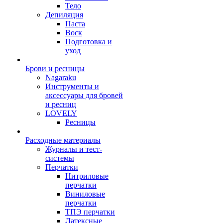
Тело
Депиляция
Паста
Воск
Подготовка и
уход
Брови и ресницы
Nagaraku
Инструменты и
аксессуары для бровей
и ресниц
LOVELY
Ресницы
Расходные материалы
Журналы и тест-
системы
Перчатки
Нитриловые
перчатки
Виниловые
перчатки
ТПЭ перчатки
Латексные