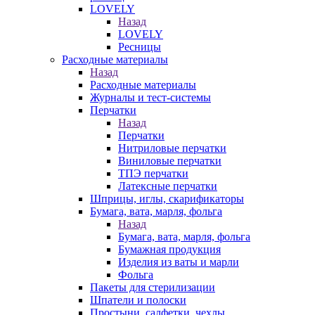
LOVELY
Назад
LOVELY
Ресницы
Расходные материалы
Назад
Расходные материалы
Журналы и тест-системы
Перчатки
Назад
Перчатки
Нитриловые перчатки
Виниловые перчатки
ТПЭ перчатки
Латексные перчатки
Шприцы, иглы, скарификаторы
Бумага, вата, марля, фольга
Назад
Бумага, вата, марля, фольга
Бумажная продукция
Изделия из ваты и марли
Фольга
Пакеты для стерилизации
Шпатели и полоски
Простыни, салфетки, чехлы