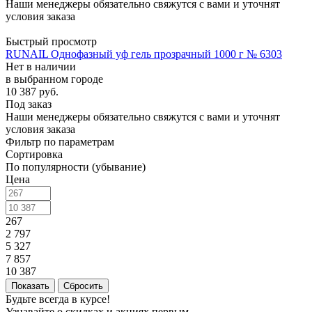
Наши менеджеры обязательно свяжутся с вами и уточнят
условия заказа
Быстрый просмотр
RUNAIL Однофазный уф гель прозрачный 1000 г № 6303
Нет в наличии
в выбранном городе
10 387
руб.
Под заказ
Наши менеджеры обязательно свяжутся с вами и уточнят
условия заказа
Фильтр по параметрам
Сортировка
По популярности (убывание)
Цена
267
2 797
5 327
7 857
10 387
Сбросить
Будьте всегда в курсе!
Узнавайте о скидках и акциях первым