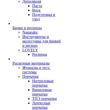
Депиляция
Паста
Воск
Подготовка и
уход
Брови и ресницы
Nagaraku
Инструменты и
аксессуары для бровей
и ресниц
LOVELY
Ресницы
Расходные материалы
Журналы и тест-
системы
Перчатки
Нитриловые
перчатки
Виниловые
перчатки
ТПЭ перчатки
Латексные
перчатки