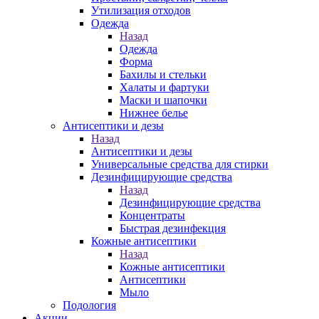
Утилизация отходов
Одежда
Назад
Одежда
Форма
Бахилы и стельки
Халаты и фартуки
Маски и шапочки
Нижнее белье
Антисептики и дезы
Назад
Антисептики и дезы
Универсальные средства для стирки
Дезинфицирующие средства
Назад
Дезинфицирующие средства
Концентраты
Быстрая дезинфекция
Кожные антисептики
Назад
Кожные антисептики
Антисептики
Мыло
Подология
Акции