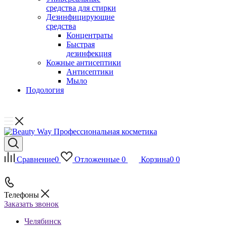
средства для стирки
Дезинфицирующие
средства
Концентраты
Быстрая
дезинфекция
Кожные антисептики
Антисептики
Мыло
Подология
Сравнение
0
Отложенные
0
Корзина
0
0
Телефоны
Заказать звонок
Челябинск