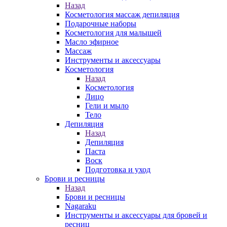
Назад
Косметология массаж депиляция
Подарочные наборы
Косметология для малышей
Масло эфирное
Массаж
Инструменты и аксессуары
Косметология
Назад
Косметология
Лицо
Гели и мыло
Тело
Депиляция
Назад
Депиляция
Паста
Воск
Подготовка и уход
Брови и ресницы
Назад
Брови и ресницы
Nagaraku
Инструменты и аксессуары для бровей и
ресниц