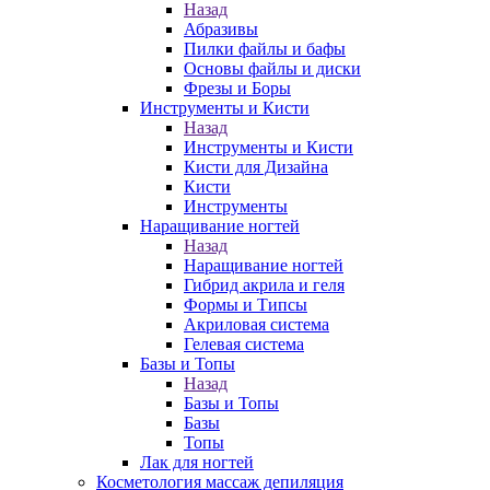
Назад
Абразивы
Пилки файлы и бафы
Основы файлы и диски
Фрезы и Боры
Инструменты и Кисти
Назад
Инструменты и Кисти
Кисти для Дизайна
Кисти
Инструменты
Наращивание ногтей
Назад
Наращивание ногтей
Гибрид акрила и геля
Формы и Типсы
Акриловая система
Гелевая система
Базы и Топы
Назад
Базы и Топы
Базы
Топы
Лак для ногтей
Косметология массаж депиляция