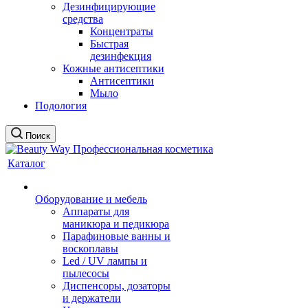
Дезинфицирующие
средства
Концентраты
Быстрая
дезинфекция
Кожные антисептики
Антисептики
Мыло
Подология
Поиск
Каталог
Оборудование и мебель
Аппараты для
маникюра и педикюра
Парафиновые ванны и
воскоплавы
Led / UV лампы и
пылесосы
Диспенсоры, дозаторы
и держатели