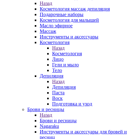
Назад
Косметология массаж депиляция
Подарочные наборы
Косметология для малышей
Масло эфирное
Массаж
Инструменты и аксессуары
Косметология
Назад
Косметология
Лицо
Гели и мыло
Тело
Депиляция
Назад
Депиляция
Паста
Воск
Подготовка и уход
Брови и ресницы
Назад
Брови и ресницы
Nagaraku
Инструменты и аксессуары для бровей и
ресниц