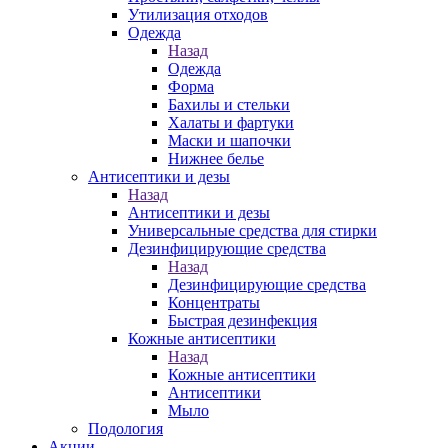
Утилизация отходов
Одежда
Назад
Одежда
Форма
Бахилы и стельки
Халаты и фартуки
Маски и шапочки
Нижнее белье
Антисептики и дезы
Назад
Антисептики и дезы
Универсальные средства для стирки
Дезинфицирующие средства
Назад
Дезинфицирующие средства
Концентраты
Быстрая дезинфекция
Кожные антисептики
Назад
Кожные антисептики
Антисептики
Мыло
Подология
Акции