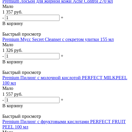
Premium Лосьон для жирной кожи Acne Control 270 мл
Мало
1 357
руб.
-
+
В корзину
Быстрый просмотр
Premium Мусс Secret Cleanser с секретом улитки 155 мл
Мало
1 326
руб.
-
+
В корзину
Быстрый просмотр
Premium Пилинг с молочной кислотой PERFECT MILKPEEL
100 мл
Мало
1 557
руб.
-
+
В корзину
Быстрый просмотр
Premium Пилинг с фруктовыми кислотами PERFECT FRUIT
PEEL 100 мл