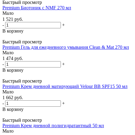
Быстрый просмотр
Premium Биотоник с NMF 270 мл
Мало
1 521
руб.
-
+
В корзину
Быстрый просмотр
Premium Гель для ежедневного умывания Clean & Mat 270 мл
Мало
1 474
руб.
-
+
В корзину
Быстрый просмотр
Premium Крем дневной матирующий Velour BB SPF15 50 мл
Мало
1 662
руб.
-
+
В корзину
Быстрый просмотр
Premium Крем дневной полигидратантный 50 мл
Мало