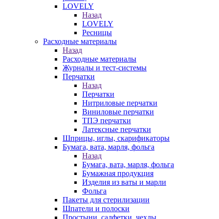
LOVELY
Назад
LOVELY
Ресницы
Расходные материалы
Назад
Расходные материалы
Журналы и тест-системы
Перчатки
Назад
Перчатки
Нитриловые перчатки
Виниловые перчатки
ТПЭ перчатки
Латексные перчатки
Шприцы, иглы, скарификаторы
Бумага, вата, марля, фольга
Назад
Бумага, вата, марля, фольга
Бумажная продукция
Изделия из ваты и марли
Фольга
Пакеты для стерилизации
Шпатели и полоски
Простыни, салфетки, чехлы