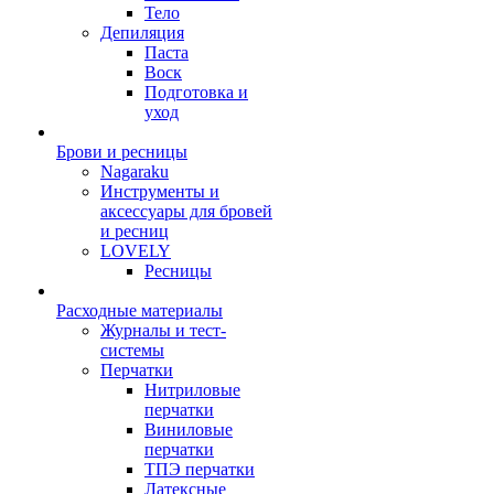
Тело
Депиляция
Паста
Воск
Подготовка и
уход
Брови и ресницы
Nagaraku
Инструменты и
аксессуары для бровей
и ресниц
LOVELY
Ресницы
Расходные материалы
Журналы и тест-
системы
Перчатки
Нитриловые
перчатки
Виниловые
перчатки
ТПЭ перчатки
Латексные