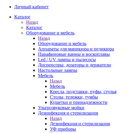
Личный кабинет
Каталог
Назад
Каталог
Оборудование и мебель
Назад
Оборудование и мебель
Аппараты для маникюра и педикюра
Парафиновые ванны и воскоплавы
Led / UV лампы и пылесосы
Диспенсоры, дозаторы и держатели
Настольные лампы
Мебель
Назад
Мебель
Кресла, подставки, пуфы, стулья
Столы, тележки, тумбы
Кушетки и принадлежности
Ультрозвуковые мойки
Дезинфекция и стерилизация
Назад
Дезинфекция и стерилизация
УФ приборы