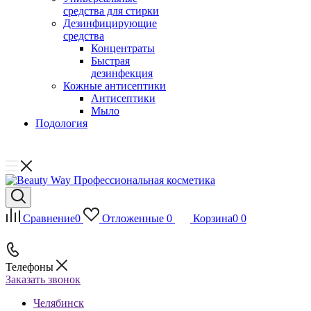
средства для стирки
Дезинфицирующие
средства
Концентраты
Быстрая
дезинфекция
Кожные антисептики
Антисептики
Мыло
Подология
Сравнение
0
Отложенные
0
Корзина
0
0
Телефоны
Заказать звонок
Челябинск