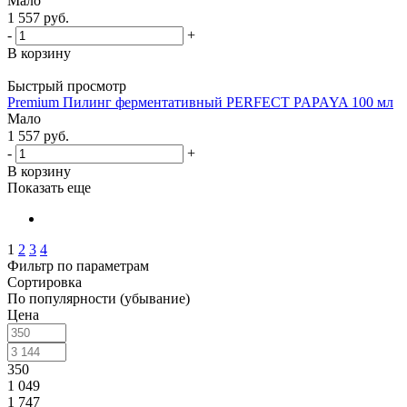
Мало
1 557
руб.
-
+
В корзину
Быстрый просмотр
Premium Пилинг ферментативный PERFECT PAPAYA 100 мл
Мало
1 557
руб.
-
+
В корзину
Показать еще
1
2
3
4
Фильтр по параметрам
Сортировка
По популярности (убывание)
Цена
350
1 049
1 747