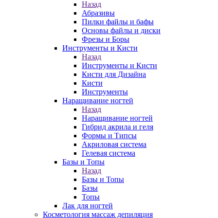
Назад
Абразивы
Пилки файлы и бафы
Основы файлы и диски
Фрезы и Боры
Инструменты и Кисти
Назад
Инструменты и Кисти
Кисти для Дизайна
Кисти
Инструменты
Наращивание ногтей
Назад
Наращивание ногтей
Гибрид акрила и геля
Формы и Типсы
Акриловая система
Гелевая система
Базы и Топы
Назад
Базы и Топы
Базы
Топы
Лак для ногтей
Косметология массаж депиляция