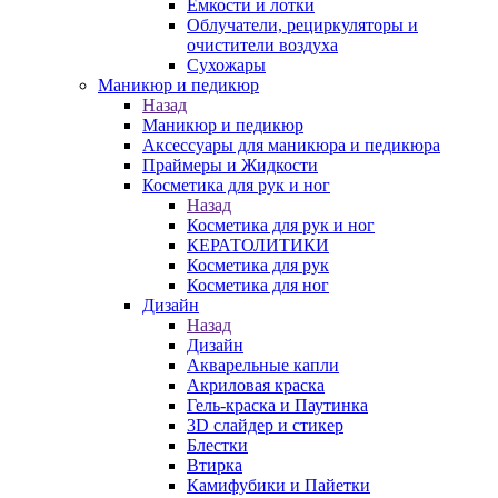
Емкости и лотки
Облучатели, рециркуляторы и
очистители воздуха
Сухожары
Маникюр и педикюр
Назад
Маникюр и педикюр
Аксессуары для маникюра и педикюра
Праймеры и Жидкости
Косметика для рук и ног
Назад
Косметика для рук и ног
КЕРАТОЛИТИКИ
Косметика для рук
Косметика для ног
Дизайн
Назад
Дизайн
Акварельные капли
Акриловая краска
Гель-краска и Паутинка
3D слайдер и стикер
Блестки
Втирка
Камифубики и Пайетки