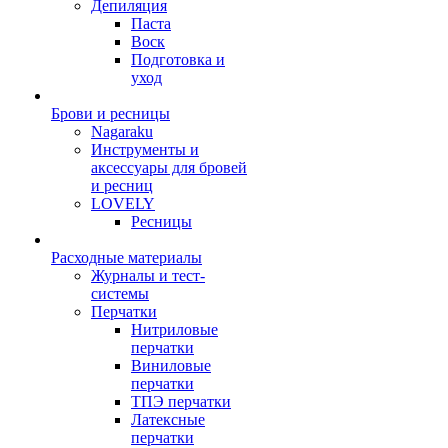
Депиляция
Паста
Воск
Подготовка и
уход
Брови и ресницы
Nagaraku
Инструменты и
аксессуары для бровей
и ресниц
LOVELY
Ресницы
Расходные материалы
Журналы и тест-
системы
Перчатки
Нитриловые
перчатки
Виниловые
перчатки
ТПЭ перчатки
Латексные
перчатки