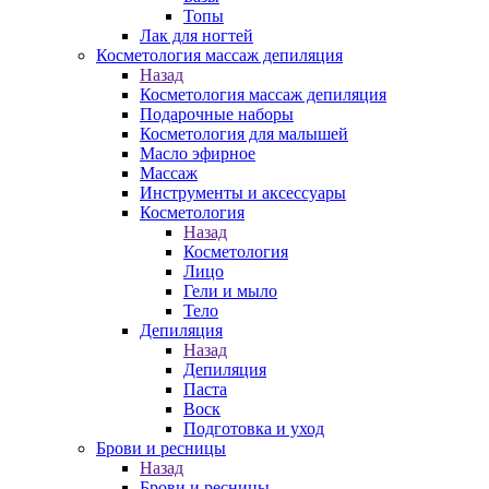
Топы
Лак для ногтей
Косметология массаж депиляция
Назад
Косметология массаж депиляция
Подарочные наборы
Косметология для малышей
Масло эфирное
Массаж
Инструменты и аксессуары
Косметология
Назад
Косметология
Лицо
Гели и мыло
Тело
Депиляция
Назад
Депиляция
Паста
Воск
Подготовка и уход
Брови и ресницы
Назад
Брови и ресницы