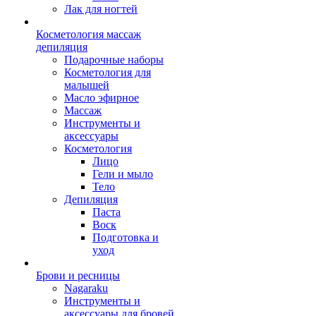
Лак для ногтей
Косметология массаж
депиляция
Подарочные наборы
Косметология для
малышей
Масло эфирное
Массаж
Инструменты и
аксессуары
Косметология
Лицо
Гели и мыло
Тело
Депиляция
Паста
Воск
Подготовка и
уход
Брови и ресницы
Nagaraku
Инструменты и
аксессуары для бровей