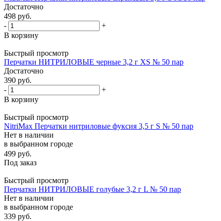
Достаточно
498
руб.
-
+
В корзину
Быстрый просмотр
Перчатки НИТРИЛОВЫЕ черные 3,2 г XS № 50 пар
Достаточно
390
руб.
-
+
В корзину
Быстрый просмотр
NitriMax Перчатки нитриловые фуксия 3,5 г S № 50 пар
Нет в наличии
в выбранном городе
499
руб.
Под заказ
Быстрый просмотр
Перчатки НИТРИЛОВЫЕ голубые 3,2 г L № 50 пар
Нет в наличии
в выбранном городе
339
руб.