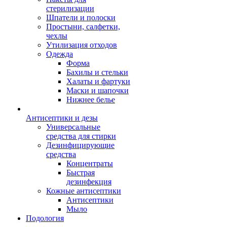
стерилизации
Шпатели и полоски
Простыни, салфетки,
чехлы
Утилизация отходов
Одежда
Форма
Бахилы и стельки
Халаты и фартуки
Маски и шапочки
Нижнее белье
Антисептики и дезы
Универсальные
средства для стирки
Дезинфицирующие
средства
Концентраты
Быстрая
дезинфекция
Кожные антисептики
Антисептики
Мыло
Подология