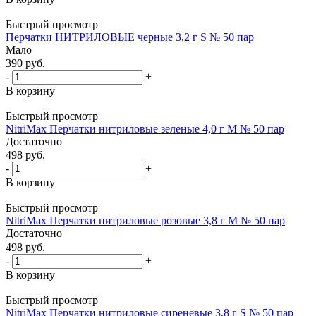
Быстрый просмотр
Перчатки НИТРИЛОВЫЕ черные 3,2 г S № 50 пар
Мало
390
руб.
-
+
В корзину
Быстрый просмотр
NitriMax Перчатки нитриловые зеленые 4,0 г M № 50 пар
Достаточно
498
руб.
-
+
В корзину
Быстрый просмотр
NitriMax Перчатки нитриловые розовые 3,8 г M № 50 пар
Достаточно
498
руб.
-
+
В корзину
Быстрый просмотр
NitriMax Перчатки нитриловые сиреневые 3,8 г S № 50 пар