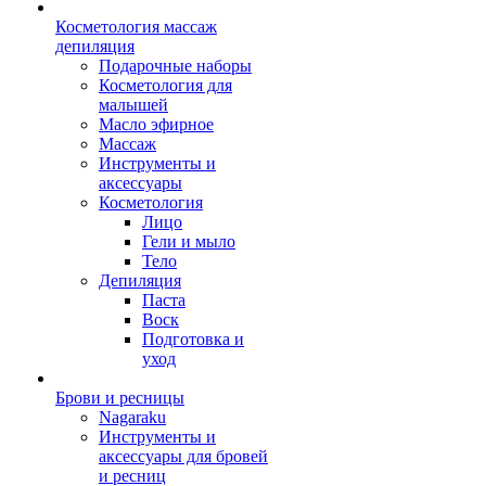
Косметология массаж
депиляция
Подарочные наборы
Косметология для
малышей
Масло эфирное
Массаж
Инструменты и
аксессуары
Косметология
Лицо
Гели и мыло
Тело
Депиляция
Паста
Воск
Подготовка и
уход
Брови и ресницы
Nagaraku
Инструменты и
аксессуары для бровей
и ресниц