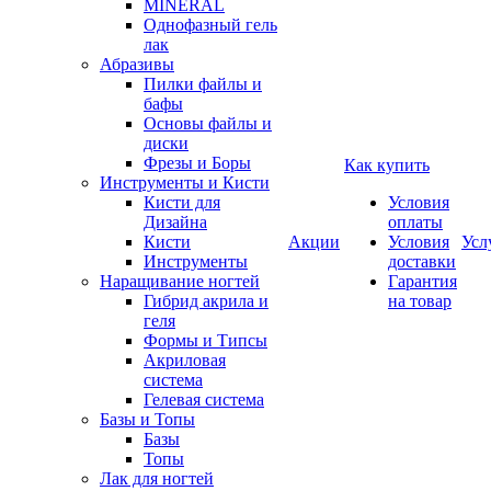
MINERAL
Однофазный гель
лак
Абразивы
Пилки файлы и
бафы
Основы файлы и
диски
Фрезы и Боры
Как купить
Инструменты и Кисти
Кисти для
Условия
Дизайна
оплаты
Кисти
Акции
Условия
Усл
Инструменты
доставки
Наращивание ногтей
Гарантия
Гибрид акрила и
на товар
геля
Формы и Типсы
Акриловая
система
Гелевая система
Базы и Топы
Базы
Топы
Лак для ногтей