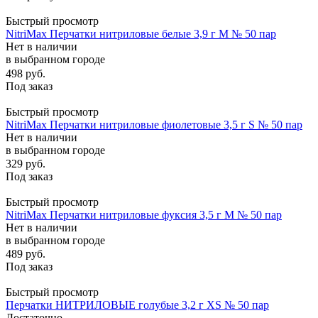
Быстрый просмотр
NitriMax Перчатки нитриловые белые 3,9 г M № 50 пар
Нет в наличии
в выбранном городе
498
руб.
Под заказ
Быстрый просмотр
NitriMax Перчатки нитриловые фиолетовые 3,5 г S № 50 пар
Нет в наличии
в выбранном городе
329
руб.
Под заказ
Быстрый просмотр
NitriMax Перчатки нитриловые фуксия 3,5 г M № 50 пар
Нет в наличии
в выбранном городе
489
руб.
Под заказ
Быстрый просмотр
Перчатки НИТРИЛОВЫЕ голубые 3,2 г XS № 50 пар
Достаточно