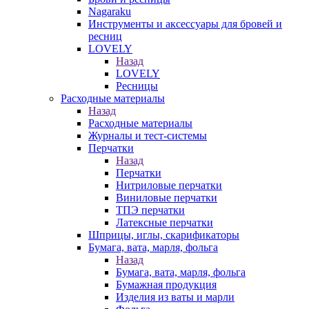
Nagaraku
Инструменты и аксессуары для бровей и
ресниц
LOVELY
Назад
LOVELY
Ресницы
Расходные материалы
Назад
Расходные материалы
Журналы и тест-системы
Перчатки
Назад
Перчатки
Нитриловые перчатки
Виниловые перчатки
ТПЭ перчатки
Латексные перчатки
Шприцы, иглы, скарификаторы
Бумага, вата, марля, фольга
Назад
Бумага, вата, марля, фольга
Бумажная продукция
Изделия из ваты и марли