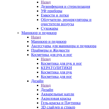
Назад
Дезинфекция и стерилизация
УФ приборы
Емкости и лотки
Облучатели, рециркуляторы и
очистители воздуха
Сухожары
Маникюр и педикюр
Назад
Маникюр и педикюр
Аксессуары для маникюра и педикюра
Праймеры и Жидкости
Косметика для рук и ног
Назад
Косметика для рук и ног
КЕРАТОЛИТИКИ
Косметика для рук
Косметика для ног
Дизайн
Назад
Дизайн
Акварельные капли
Акриловая краска
Гель-краска и Паутинка
3D слайдер и стикер