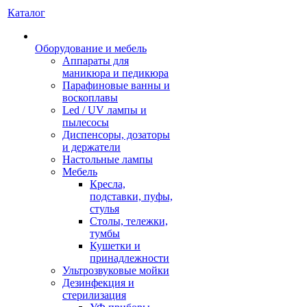
Каталог
Оборудование и мебель
Аппараты для
маникюра и педикюра
Парафиновые ванны и
воскоплавы
Led / UV лампы и
пылесосы
Диспенсоры, дозаторы
и держатели
Настольные лампы
Мебель
Кресла,
подставки, пуфы,
стулья
Столы, тележки,
тумбы
Кушетки и
принадлежности
Ультрозвуковые мойки
Дезинфекция и
стерилизация