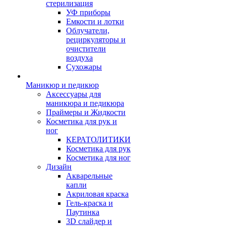
стерилизация
УФ приборы
Емкости и лотки
Облучатели,
рециркуляторы и
очистители
воздуха
Сухожары
Маникюр и педикюр
Аксессуары для
маникюра и педикюра
Праймеры и Жидкости
Косметика для рук и
ног
КЕРАТОЛИТИКИ
Косметика для рук
Косметика для ног
Дизайн
Акварельные
капли
Акриловая краска
Гель-краска и
Паутинка
3D слайдер и