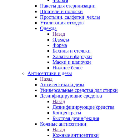
Фольга
Пакеты для стерилизации
Шпатели и полоски
Простыни, салфетки, чехлы
Утилизация отходов
Одежда
Назад
Одежда
Форма
Бахилы и стельки
Халаты и фартуки
Маски и шапочки
Нижнее белье
Антисептики и дезы
Назад
Антисептики и дезы
Универсальные средства для стирки
Дезинфицирующие средства
Назад
Дезинфицирующие средства
Концентраты
Быстрая дезинфекция
Кожные антисептики
Назад
Кожные антисептики