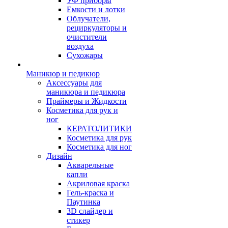
УФ приборы
Емкости и лотки
Облучатели,
рециркуляторы и
очистители
воздуха
Сухожары
Маникюр и педикюр
Аксессуары для
маникюра и педикюра
Праймеры и Жидкости
Косметика для рук и
ног
КЕРАТОЛИТИКИ
Косметика для рук
Косметика для ног
Дизайн
Акварельные
капли
Акриловая краска
Гель-краска и
Паутинка
3D слайдер и
стикер