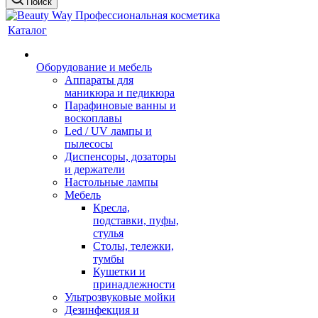
Поиск
Каталог
Оборудование и мебель
Аппараты для
маникюра и педикюра
Парафиновые ванны и
воскоплавы
Led / UV лампы и
пылесосы
Диспенсоры, дозаторы
и держатели
Настольные лампы
Мебель
Кресла,
подставки, пуфы,
стулья
Столы, тележки,
тумбы
Кушетки и
принадлежности
Ультрозвуковые мойки
Дезинфекция и