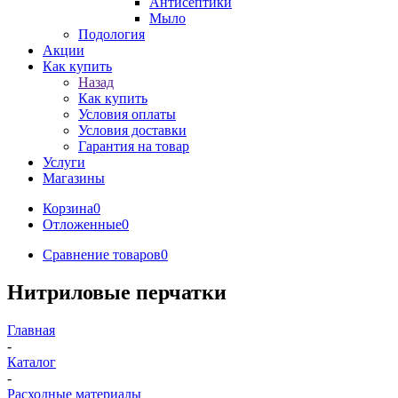
Антисептики
Мыло
Подология
Акции
Как купить
Назад
Как купить
Условия оплаты
Условия доставки
Гарантия на товар
Услуги
Магазины
Корзина
0
Отложенные
0
Сравнение товаров
0
Нитриловые перчатки
Главная
-
Каталог
-
Расходные материалы