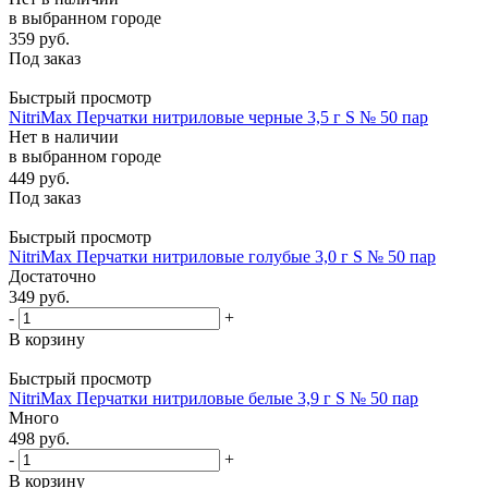
в выбранном городе
359
руб.
Под заказ
Быстрый просмотр
NitriMax Перчатки нитриловые черные 3,5 г S № 50 пар
Нет в наличии
в выбранном городе
449
руб.
Под заказ
Быстрый просмотр
NitriMax Перчатки нитриловые голубые 3,0 г S № 50 пар
Достаточно
349
руб.
-
+
В корзину
Быстрый просмотр
NitriMax Перчатки нитриловые белые 3,9 г S № 50 пар
Много
498
руб.
-
+
В корзину