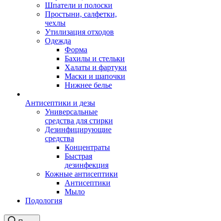
Шпатели и полоски
Простыни, салфетки,
чехлы
Утилизация отходов
Одежда
Форма
Бахилы и стельки
Халаты и фартуки
Маски и шапочки
Нижнее белье
Антисептики и дезы
Универсальные
средства для стирки
Дезинфицирующие
средства
Концентраты
Быстрая
дезинфекция
Кожные антисептики
Антисептики
Мыло
Подология