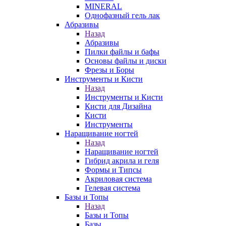
MINERAL
Однофазный гель лак
Абразивы
Назад
Абразивы
Пилки файлы и бафы
Основы файлы и диски
Фрезы и Боры
Инструменты и Кисти
Назад
Инструменты и Кисти
Кисти для Дизайна
Кисти
Инструменты
Наращивание ногтей
Назад
Наращивание ногтей
Гибрид акрила и геля
Формы и Типсы
Акриловая система
Гелевая система
Базы и Топы
Назад
Базы и Топы
Базы